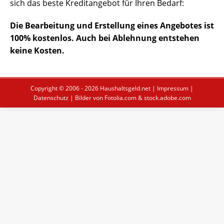
sich das beste Kreditangebot für Ihren Bedarf:
Die Bearbeitung und Erstellung eines Angebotes ist
100% kostenlos. Auch bei Ablehnung entstehen
keine Kosten.
Copyright © 2006 - 2026
Haushaltsgeld.net
|
Impressum
|
Datenschutz
| Bilder von Fotolia.com & stock.adobe.com