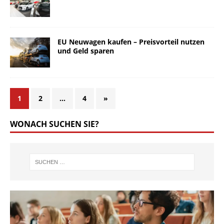
EU Neuwagen kaufen – Preisvorteil nutzen
und Geld sparen
1
2
…
4
»
WONACH SUCHEN SIE?