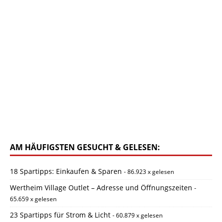
AM HÄUFIGSTEN GESUCHT & GELESEN:
18 Spartipps: Einkaufen & Sparen
- 86.923 x gelesen
Wertheim Village Outlet – Adresse und Öffnungszeiten
-
65.659 x gelesen
23 Spartipps für Strom & Licht
- 60.879 x gelesen