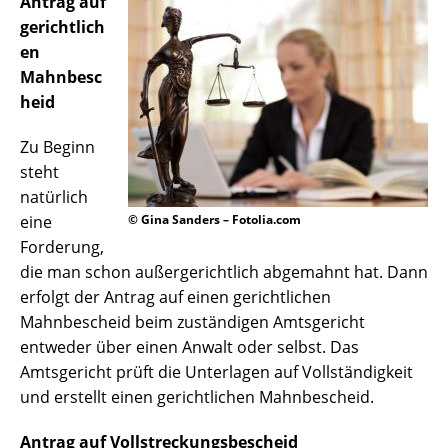
Antrag auf
gerichtlich
en
Mahnbesc
heid
Zu Beginn
steht
natürlich
eine
© Gina Sanders – Fotolia.com
Forderung,
die man schon außergerichtlich abgemahnt hat. Dann
erfolgt der Antrag auf einen gerichtlichen
Mahnbescheid beim zuständigen Amtsgericht
entweder über einen Anwalt oder selbst. Das
Amtsgericht prüft die Unterlagen auf Vollständigkeit
und erstellt einen gerichtlichen Mahnbescheid.
Antrag auf Vollstreckungsbescheid