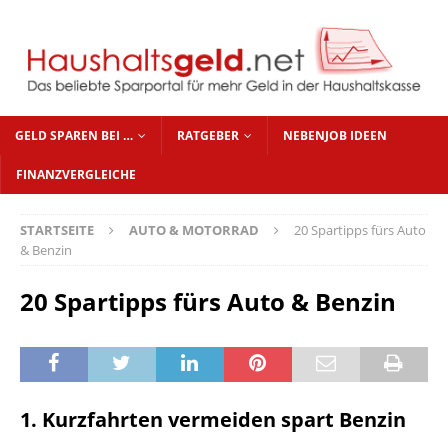
GELD SPAREN BEI …
RATGEBER
NEBENJOB IDEEN
FINANZVERGLEICHE
STARTSEITE
AUTO & MOTORRAD
20 Spartipps fürs Auto
& Benzin
20 Spartipps fürs Auto & Benzin
1. Kurzfahrten vermeiden spart Benzin