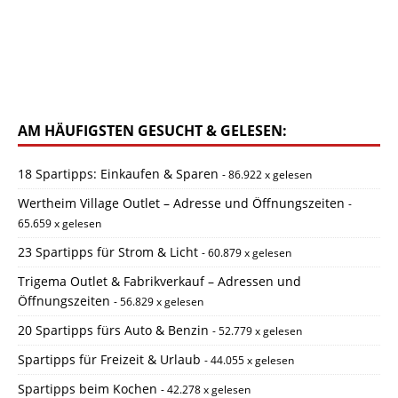
AM HÄUFIGSTEN GESUCHT & GELESEN:
18 Spartipps: Einkaufen & Sparen
- 86.922 x gelesen
Wertheim Village Outlet – Adresse und Öffnungszeiten
-
65.659 x gelesen
23 Spartipps für Strom & Licht
- 60.879 x gelesen
Trigema Outlet & Fabrikverkauf – Adressen und
Öffnungszeiten
- 56.829 x gelesen
20 Spartipps fürs Auto & Benzin
- 52.779 x gelesen
Spartipps für Freizeit & Urlaub
- 44.055 x gelesen
Spartipps beim Kochen
- 42.278 x gelesen