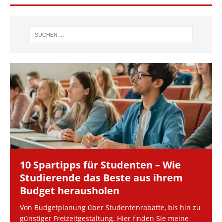
10 Spartipps für Studenten – Wie
Studierende das Beste aus ihrem
Budget herausholen
Von Budgetplanung über Studentenrabatte, bis hin zu
günstiger Freizeitgestaltung. Hier finden Sie meine