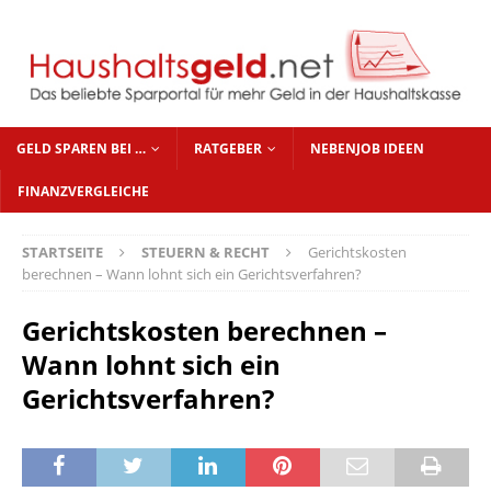
GELD SPAREN BEI …
RATGEBER
NEBENJOB IDEEN
FINANZVERGLEICHE
STARTSEITE
STEUERN & RECHT
Gerichtskosten
berechnen – Wann lohnt sich ein Gerichtsverfahren?
Gerichtskosten berechnen –
Wann lohnt sich ein
Gerichtsverfahren?