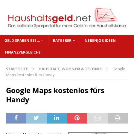
GELD SPAREN BEI …
RATGEBER
NEBENJOB IDEEN
FINANZVERGLEICHE
STARTSEITE
HAUSHALT, WOHNEN & TECHNIK
Google
Maps kostenlos fürs Handy
Google Maps kostenlos fürs
Handy