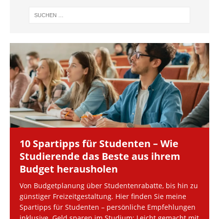
10 Spartipps für Studenten – Wie
Studierende das Beste aus ihrem
Budget herausholen
Von Budgetplanung über Studentenrabatte, bis hin zu
günstiger Freizeitgestaltung. Hier finden Sie meine
Spartipps für Studenten – persönliche Empfehlungen
inklusive. Geld sparen im Studium: Leicht gemacht mit