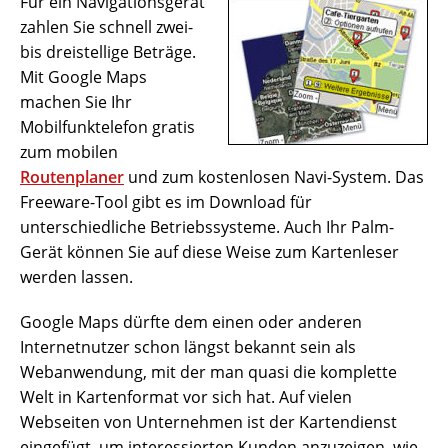
Für ein Navigationsgerät
zahlen Sie schnell zwei-
bis dreistellige Beträge.
Mit Google Maps
machen Sie Ihr
Mobilfunktelefon gratis
zum mobilen
Routenplaner
und zum kostenlosen Navi-System. Das
Freeware-Tool gibt es im Download für
unterschiedliche Betriebssysteme. Auch Ihr Palm-
Gerät können Sie auf diese Weise zum Kartenleser
werden lassen.
Google Maps dürfte dem einen oder anderen
Internetnutzer schon längst bekannt sein als
Webanwendung, mit der man quasi die komplette
Welt in Kartenformat vor sich hat. Auf vielen
Webseiten von Unternehmen ist der Kartendienst
eingefügt, um interessierten Kunden anzuzeigen, wie