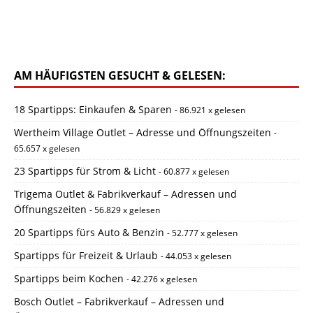
AM HÄUFIGSTEN GESUCHT & GELESEN:
18 Spartipps: Einkaufen & Sparen
- 86.921 x gelesen
Wertheim Village Outlet – Adresse und Öffnungszeiten
-
65.657 x gelesen
23 Spartipps für Strom & Licht
- 60.877 x gelesen
Trigema Outlet & Fabrikverkauf – Adressen und
Öffnungszeiten
- 56.829 x gelesen
20 Spartipps fürs Auto & Benzin
- 52.777 x gelesen
Spartipps für Freizeit & Urlaub
- 44.053 x gelesen
Spartipps beim Kochen
- 42.276 x gelesen
Bosch Outlet – Fabrikverkauf – Adressen und