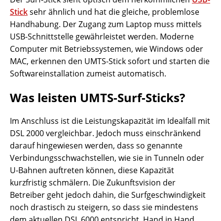
Stick
sehr ähnlich und hat die gleiche, problemlose
Handhabung. Der Zugang zum Laptop muss mittels
USB-Schnittstelle gewährleistet werden. Moderne
Computer mit Betriebssystemen, wie Windows oder
MAC, erkennen den UMTS-Stick sofort und starten die
Softwareinstallation zumeist automatisch.
Was leisten UMTS-Surf-Sticks?
Im Anschluss ist die Leistungskapazität im Idealfall mit
DSL 2000 vergleichbar. Jedoch muss einschränkend
darauf hingewiesen werden, dass so genannte
Verbindungsschwachstellen, wie sie in Tunneln oder
U-Bahnen auftreten können, diese Kapazität
kurzfristig schmälern. Die Zukunftsvision der
Betreiber geht jedoch dahin, die Surfgeschwindigkeit
noch drastisch zu steigern, so dass sie mindestens
dem aktuellen DSL 6000 entspricht. Hand in Hand