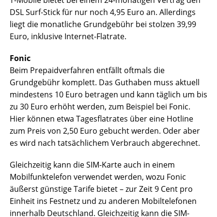
T-Mobile bietet bei einem 24-monatigen Vertrag den
DSL Surf-Stick für nur noch 4,95 Euro an. Allerdings
liegt die monatliche Grundgebühr bei stolzen 39,99
Euro, inklusive Internet-Flatrate.
Fonic
Beim Prepaidverfahren entfällt oftmals die
Grundgebühr komplett. Das Guthaben muss aktuell
mindestens 10 Euro betragen und kann täglich um bis
zu 30 Euro erhöht werden, zum Beispiel bei Fonic.
Hier können etwa Tagesflatrates über eine Hotline
zum Preis von 2,50 Euro gebucht werden. Oder aber
es wird nach tatsächlichem Verbrauch abgerechnet.
Gleichzeitig kann die SIM-Karte auch in einem
Mobilfunktelefon verwendet werden, wozu Fonic
äußerst günstige Tarife bietet – zur Zeit 9 Cent pro
Einheit ins Festnetz und zu anderen Mobiltelefonen
innerhalb Deutschland. Gleichzeitig kann die SIM-