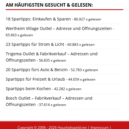
AM HÄUFIGSTEN GESUCHT & GELESEN:
18 Spartipps: Einkaufen & Sparen
- 86.927 x gelesen
Wertheim Village Outlet – Adresse und Öffnungszeiten
-
65.663 x gelesen
23 Spartipps für Strom & Licht
- 60.883 x gelesen
Trigema Outlet & Fabrikverkauf – Adressen und
Öffnungszeiten
- 56.835 x gelesen
20 Spartipps fürs Auto & Benzin
- 52.783 x gelesen
Spartipps für Freizeit & Urlaub
- 44.059 x gelesen
Spartipps beim Kochen
- 42.282 x gelesen
Bosch Outlet – Fabrikverkauf – Adressen und
Öffnungszeiten
- 37.614 x gelesen
Copyright © 2006 - 2026
Haushaltsgeld.net
|
Impressum
|