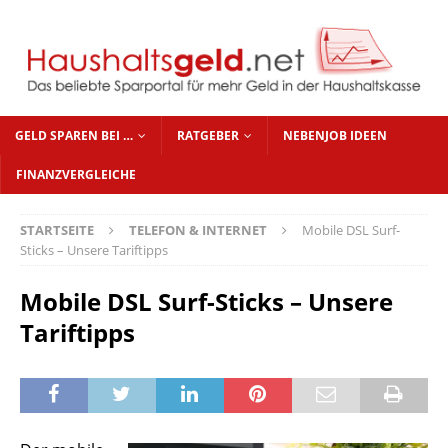
GELD SPAREN BEI …
RATGEBER
NEBENJOB IDEEN
FINANZVERGLEICHE
STARTSEITE
TELEFON & INTERNET
Mobile DSL Surf-
Sticks – Unsere Tariftipps
Mobile DSL Surf-Sticks – Unsere
Tariftipps