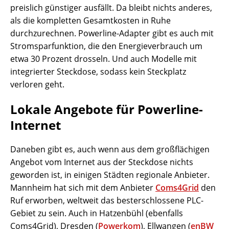
preislich günstiger ausfällt. Da bleibt nichts anderes,
als die kompletten Gesamtkosten in Ruhe
durchzurechnen. Powerline-Adapter gibt es auch mit
Stromsparfunktion, die den Energieverbrauch um
etwa 30 Prozent drosseln. Und auch Modelle mit
integrierter Steckdose, sodass kein Steckplatz
verloren geht.
Lokale Angebote für Powerline-
Internet
Daneben gibt es, auch wenn aus dem großflächigen
Angebot vom Internet aus der Steckdose nichts
geworden ist, in einigen Städten regionale Anbieter.
Mannheim hat sich mit dem Anbieter
Coms4Grid
den
Ruf erworben, weltweit das besterschlossene PLC-
Gebiet zu sein. Auch in Hatzenbühl (ebenfalls
Coms4Grid), Dresden (
Powerkom
), Ellwangen (
e
nBW