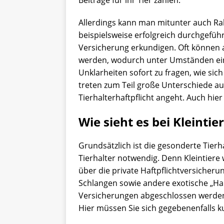
Beiträge für ihr Tier zahlen.
Allerdings kann man mitunter auch R
beispielsweise erfolgreich durchgeführ
Versicherung erkundigen. Oft können 
werden, wodurch unter Umständen ein P
Unklarheiten sofort zu fragen, wie sich
treten zum Teil große Unterschiede au
Tierhalterhaftpflicht angeht. Auch hier 
Wie sieht es bei Kleinti
Grundsätzlich ist die gesonderte Tierh
Tierhalter notwendig. Denn Kleintiere
über die private Haftpflichtversicherun
Schlangen sowie andere exotische „Ha
Versicherungen abgeschlossen werden, 
Hier müssen Sie sich gegebenenfalls 