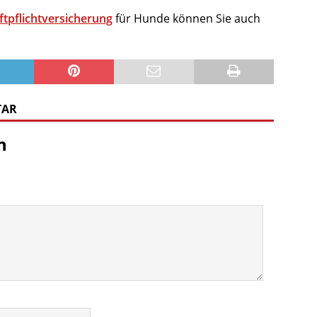
ftpflichtversicherung
für Hunde können Sie auch
TAR
n