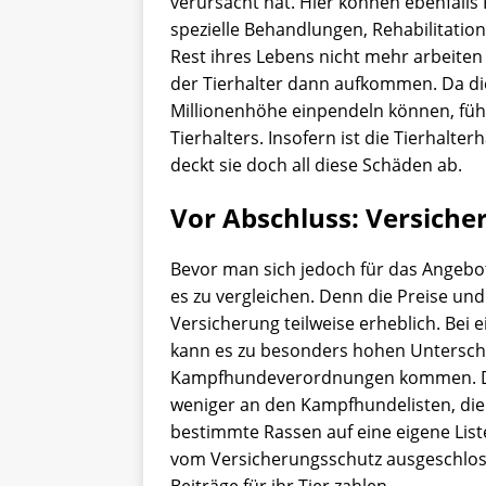
verursacht hat. Hier können ebenfalls
spezielle Behandlungen, Rehabilitati
Rest ihres Lebens nicht mehr arbeiten
der Tierhalter dann aufkommen. Da di
Millionenhöhe einpendeln können, führ
Tierhalters. Insofern ist die Tierhalte
deckt sie doch all diese Schäden ab.
Vor Abschluss: Versiche
Bevor man sich jedoch für das Angebot
es zu vergleichen. Denn die Preise und
Versicherung teilweise erheblich. Bei e
kann es zu besonders hohen Untersch
Kampfhundeverordnungen kommen. Den
weniger an den Kampfhundelisten, die 
bestimmte Rassen auf eine eigene Lis
vom Versicherungsschutz ausgeschlos