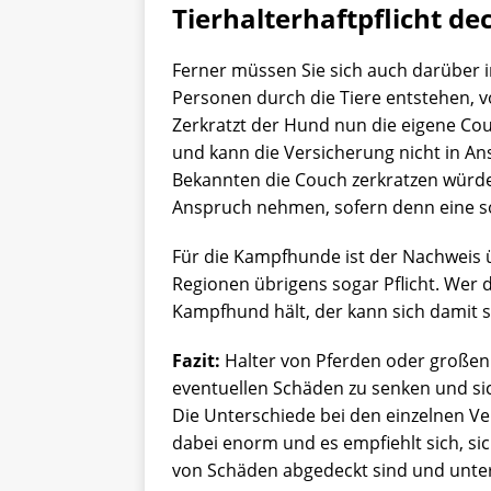
Tierhalterhaftpflicht d
Ferner müssen Sie sich auch darüber i
Personen durch die Tiere entstehen, 
Zerkratzt der Hund nun die eigene Co
und kann die Versicherung nicht in A
Bekannten die Couch zerkratzen würde,
Anspruch nehmen, sofern denn eine so
Für die Kampfhunde ist der Nachweis 
Regionen übrigens sogar Pflicht. Wer 
Kampfhund hält, der kann sich damit 
Fazit:
Halter von Pferden oder großen H
eventuellen Schäden zu senken und sic
Die Unterschiede bei den einzelnen Ver
dabei enorm und es empfiehlt sich, si
von Schäden abgedeckt sind und unter