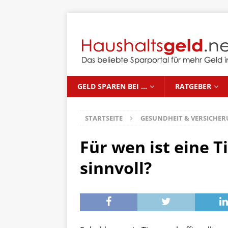
GELD SPAREN BEI …
RATGEBER
STARTSEITE
GESUNDHEIT & VERSICHE
Für wen ist eine T
sinnvoll?