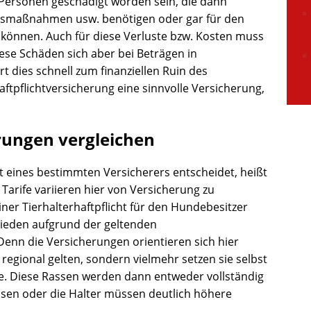
 Personen geschädigt worden sein, die dann
onsmaßnahmen usw. benötigen oder gar für den
 können. Auch für diese Verluste bzw. Kosten muss
ese Schäden sich aber bei Beträgen in
t dies schnell zum finanziellen Ruin des
rhaftpflichtversicherung eine sinnvolle Versicherung,
rungen vergleichen
 eines bestimmten Versicherers entscheidet, heißt
 Tarife variieren hier von Versicherung zu
iner Tierhalterhaftpflicht für den Hundebesitzer
ieden aufgrund der geltenden
n die Versicherungen orientieren sich hier
regional gelten, sondern vielmehr setzen sie selbst
te. Diese Rassen werden dann entweder vollständig
sen oder die Halter müssen deutlich höhere