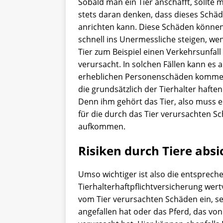
Sobald man ein Tier anschafft, sollte
stets daran denken, dass dieses Schä
anrichten kann. Diese Schäden könne
schnell ins Unermessliche steigen, we
Tier zum Beispiel einen Verkehrsunfall
verursacht. In solchen Fällen kann es 
erheblichen Personenschäden kommen
die grundsätzlich der Tierhalter hafte
Denn ihm gehört das Tier, also muss e
für die durch das Tier verursachten S
aufkommen.
Risiken durch Tiere abs
Umso wichtiger ist also die entsprech
Tierhalterhaftpflichtversicherung wertv
vom Tier verursachten Schäden ein, se
angefallen hat oder das Pferd, das von