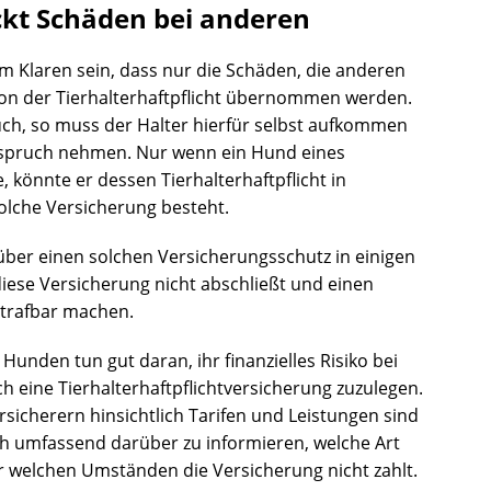
eckt Schäden bei anderen
m Klaren sein, dass nur die Schäden, die anderen
von der Tierhalterhaftpflicht übernommen werden.
uch, so muss der Halter hierfür selbst aufkommen
nspruch nehmen. Nur wenn ein Hund eines
 könnte er dessen Tierhalterhaftpflicht in
lche Versicherung besteht.
über einen solchen Versicherungsschutz in einigen
diese Versicherung nicht abschließt und einen
strafbar machen.
unden tun gut daran, ihr finanzielles Risiko bei
h eine Tierhalterhaftpflichtversicherung zuzulegen.
sicherern hinsichtlich Tarifen und Leistungen sind
ch umfassend darüber zu informieren, welche Art
 welchen Umständen die Versicherung nicht zahlt.