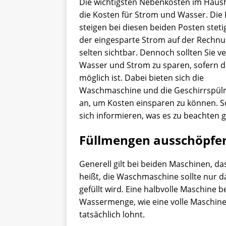
Die wichtigsten Nebenkosten im Haush
die Kosten für Strom und Wasser. Die 
steigen bei diesen beiden Posten stetig
der eingesparte Strom auf der Rechn
selten sichtbar. Dennoch sollten Sie v
Wasser und Strom zu sparen, sofern d
möglich ist. Dabei bieten sich die
Waschmaschine und die Geschirrspül
an, um Kosten einsparen zu können. S
sich informieren, was es zu beachten gi
Füllmengen ausschöpfe
Generell gilt bei beiden Maschinen, d
heißt, die Waschmaschine sollte nur d
gefüllt wird. Eine halbvolle Maschine 
Wassermenge, wie eine volle Maschine,
tatsächlich lohnt.