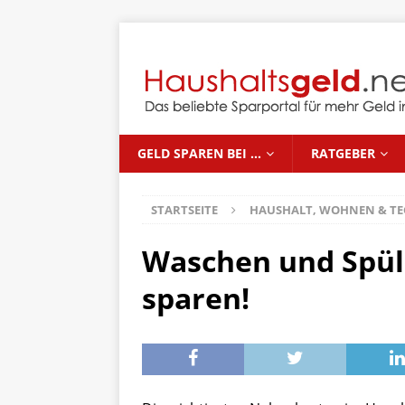
GELD SPAREN BEI …
RATGEBER
STARTSEITE
HAUSHALT, WOHNEN & TE
Waschen und Spüle
sparen!