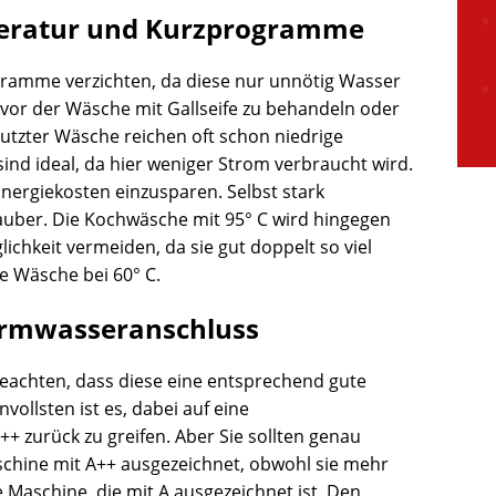
eratur und Kurzprogramme
ramme verzichten, da diese nur unnötig Wasser
n vor der Wäsche mit Gallseife zu behandeln oder
mutzter Wäsche reichen oft schon niedrige
ind ideal, da hier weniger Strom verbraucht wird.
ergiekosten einzusparen. Selbst stark
auber. Die Kochwäsche mit 95° C wird hingegen
lichkeit vermeiden, da sie gut doppelt so viel
e Wäsche bei 60° C.
armwasseranschluss
eachten, dass diese eine entsprechend gute
vollsten ist es, dabei auf eine
++ zurück zu greifen. Aber Sie sollten genau
schine mit A++ ausgezeichnet, obwohl sie mehr
 Maschine, die mit A ausgezeichnet ist. Den