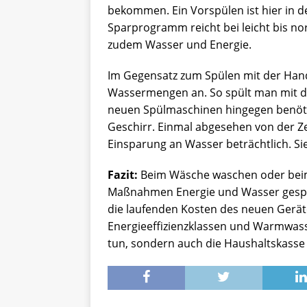
bekommen. Ein Vorspülen ist hier in d
Sparprogramm reicht bei leicht bis no
zudem Wasser und Energie.
Im Gegensatz zum Spülen mit der Hand 
Wassermengen an. So spült man mit de
neuen Spülmaschinen hingegen benötig
Geschirr. Einmal abgesehen von der Zeit
Einsparung an Wasser beträchtlich. Sie 
Fazit:
Beim Wäsche waschen oder beim
Maßnahmen Energie und Wasser gespa
die laufenden Kosten des neuen Geräte
Energieeffizienzklassen und Warmwas
tun, sondern auch die Haushaltskasse 