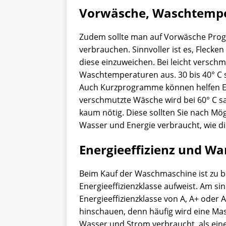
Vorwäsche, Waschtemp
Zudem sollte man auf Vorwäsche Prog
verbrauchen. Sinnvoller ist es, Flecke
diese einzuweichen. Bei leicht versch
Waschtemperaturen aus. 30 bis 40° C s
Auch Kurzprogramme können helfen En
verschmutzte Wäsche wird bei 60° C s
kaum nötig. Diese sollten Sie nach Mög
Wasser und Energie verbraucht, wie di
Energieeffizienz und W
Beim Kauf der Waschmaschine ist zu b
Energieeffizienzklasse aufweist. Am sinn
Energieeffizienzklasse von A, A+ oder A
hinschauen, denn häufig wird eine Ma
Wasser und Strom verbraucht, als eine