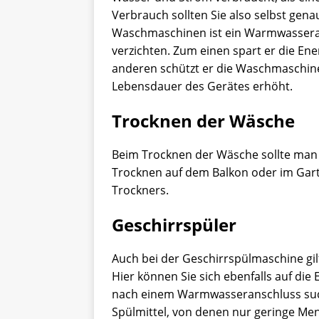
Verbrauch sollten Sie also selbst genau
Waschmaschinen ist ein Warmwasserans
verzichten. Zum einen spart er die En
anderen schützt er die Waschmaschine
Lebensdauer des Gerätes erhöht.
Trocknen der Wäsche
Beim Trocknen der Wäsche sollte man 
Trocknen auf dem Balkon oder im Garte
Trockners.
Geschirrspüler
Auch bei der Geschirrspülmaschine gilt,
Hier können Sie sich ebenfalls auf die 
nach einem Warmwasseranschluss such
Spülmittel, von denen nur geringe Me