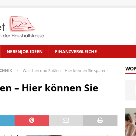
NEBENJOB IDEEN
FINANZVERGLEICHE
WON
CHNIK
Waschen und Spülen – Hier können Sie sparen!
n – Hier können Sie