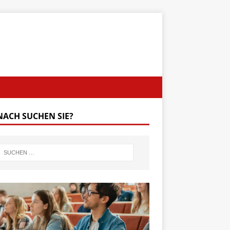
ACH SUCHEN SIE?