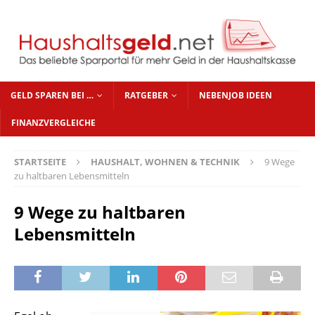
GELD SPAREN BEI …
RATGEBER
NEBENJOB IDEEN
FINANZVERGLEICHE
STARTSEITE
HAUSHALT, WOHNEN & TECHNIK
9 Wege
zu haltbaren Lebensmitteln
9 Wege zu haltbaren
Lebensmitteln