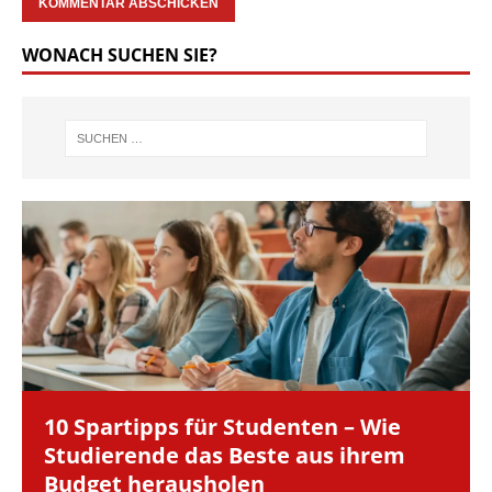
WONACH SUCHEN SIE?
10 Spartipps für Studenten – Wie
Studierende das Beste aus ihrem
Budget herausholen