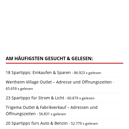
AM HÄUFIGSTEN GESUCHT & GELESEN:
18 Spartipps: Einkaufen & Sparen
- 86.923 x gelesen
Wertheim Village Outlet – Adresse und Öffnungszeiten
-
65.659 x gelesen
23 Spartipps für Strom & Licht
- 60.879 x gelesen
Trigema Outlet & Fabrikverkauf – Adressen und
Öffnungszeiten
- 56.831 x gelesen
20 Spartipps fürs Auto & Benzin
- 52.779 x gelesen