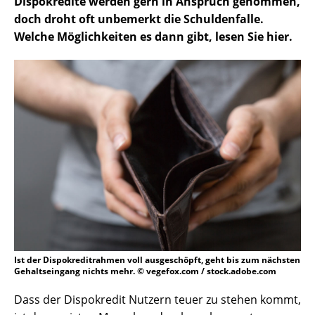
Dispokredite werden gern in Anspruch genommen,
doch droht oft unbemerkt die Schuldenfalle.
Welche Möglichkeiten es dann gibt, lesen Sie hier.
Ist der Dispokreditrahmen voll ausgeschöpft, geht bis zum nächsten
Gehaltseingang nichts mehr. © vegefox.com / stock.adobe.com
Dass der Dispokredit Nutzern teuer zu stehen kommt,