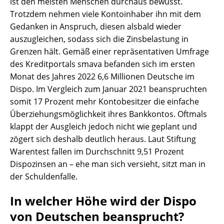
ist den meisten Menschen durchaus bewusst.
Trotzdem nehmen viele Kontoinhaber ihn mit dem
Gedanken in Anspruch, diesen alsbald wieder
auszugleichen, sodass sich die Zinsbelastung in
Grenzen hält. Gemäß einer repräsentativen Umfrage
des Kreditportals smava befanden sich im ersten
Monat des Jahres 2022 6,6 Millionen Deutsche im
Dispo. Im Vergleich zum Januar 2021 beanspruchten
somit 17 Prozent mehr Kontobesitzer die einfache
Überziehungsmöglichkeit ihres Bankkontos. Oftmals
klappt der Ausgleich jedoch nicht wie geplant und
zögert sich deshalb deutlich heraus. Laut Stiftung
Warentest fallen im Durchschnitt 9,51 Prozent
Dispozinsen an – ehe man sich versieht, sitzt man in
der Schuldenfalle.
In welcher Höhe wird der Dispo
von Deutschen beansprucht?