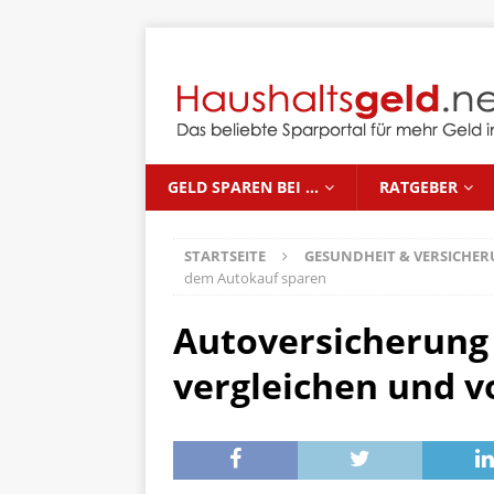
GELD SPAREN BEI …
RATGEBER
STARTSEITE
GESUNDHEIT & VERSICHE
dem Autokauf sparen
Autoversicherung 
vergleichen und 