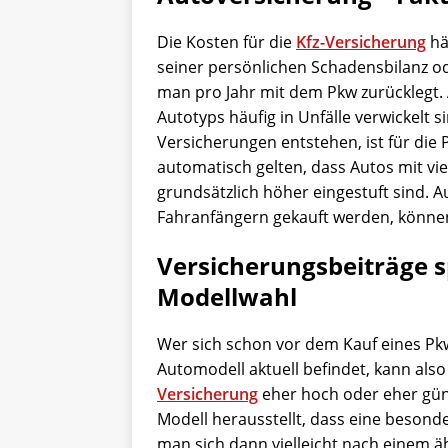
Die Kosten für die
Kfz-Versicherung
hä
seiner persönlichen Schadensbilanz od
man pro Jahr mit dem Pkw zurücklegt.
Autotyps häufig in Unfälle verwickelt s
Versicherungen entstehen, ist für die
automatisch gelten, dass Autos mit v
grundsätzlich höher eingestuft sind. A
Fahranfängern gekauft werden, können 
Versicherungsbeiträge s
Modellwahl
Wer sich schon vor dem Kauf eines Pkw
Automodell aktuell befindet, kann als
Versicherung
eher hoch oder eher güns
Modell herausstellt, dass eine beso
man sich dann vielleicht nach einem 