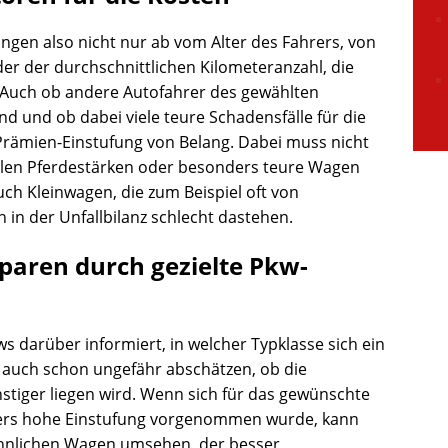
ngen also nicht nur ab vom Alter des Fahrers, von
er der durchschnittlichen Kilometeranzahl, die
 Auch ob andere Autofahrer des gewählten
ind und ob dabei viele teure Schadensfälle für die
 Prämien-Einstufung von Belang. Dabei muss nicht
ielen Pferdestärken oder besonders teure Wagen
uch Kleinwagen, die zum Beispiel oft von
in der Unfallbilanz schlecht dastehen.
paren durch gezielte Pkw-
s darüber informiert, in welcher Typklasse sich ein
o auch schon ungefähr abschätzen, ob die
tiger liegen wird. Wenn sich für das gewünschte
nders hohe Einstufung vorgenommen wurde, kann
ähnlichen Wagen umsehen, der besser