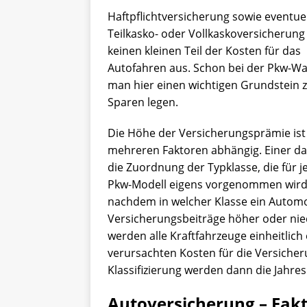
Haftpflichtversicherung sowie eventuel
Teilkasko- oder Vollkaskoversicherun
keinen kleinen Teil der Kosten für das
Autofahren aus. Schon bei der Pkw-Wa
man hier einen wichtigen Grundstein
Sparen legen.
Die Höhe der Versicherungsprämie ist
mehreren Faktoren abhängig. Einer da
die Zuordnung der Typklasse, die für j
Pkw-Modell eigens vorgenommen wird.
nachdem in welcher Klasse ein Automod
Versicherungsbeiträge höher oder nied
werden alle Kraftfahrzeuge einheitlic
verursachten Kosten für die Versiche
Klassifizierung werden dann die Jahres
Autoversicherung – Fakt