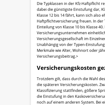
Die Typklassen in der Kfz-Haftpflicht re
dabei die günstigste Einstufung dar, Kl
Klasse 12 bis 14 fährt, kann sich also
Haftpflichtversicherung freuen. In der
Einteilung von Klasse 10 bis Klasse 40. D
Versicherungsunternehmen einheitlich.
Versicherungsgesellschaft im Einzelnen
Unabhängig von der Typen-Einstufung
Merkmale wie Alter, Wohnort oder jährl
Versicherungsbeitrag.>
Versicherungskosten gez
Trotzdem gilt, dass durch die Wahl des
die späteren Versicherungskosten. Zwar
Klassifizierung stattfinden, gößere Sp
die Einstufung in den Kaskoversicher
noch auf einem anderen System. Bei e