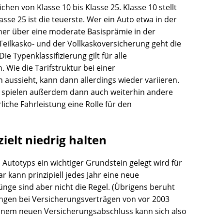
ichen von Klasse 10 bis Klasse 25. Klasse 10 stellt
asse 25 ist die teuerste. Wer ein Auto etwa in der
 eher über eine moderate Basisprämie in der
 Teilkasko- und der Vollkaskoversicherung geht die
ie Typenklassifizierung gilt für alle
 Wie die Tarifstruktur bei einer
 aussieht, kann dann allerdings wieder variieren.
 spielen außerdem dann auch weiterhin andere
iche Fahrleistung eine Rolle für den
ielt niedrig halten
 Autotyps ein wichtiger Grundstein gelegt wird für
 kann prinzipiell jedes Jahr eine neue
rünge sind aber nicht die Regel. (Übrigens beruht
ungen bei Versicherungsverträgen von vor 2003
inem neuen Versicherungsabschluss kann sich also