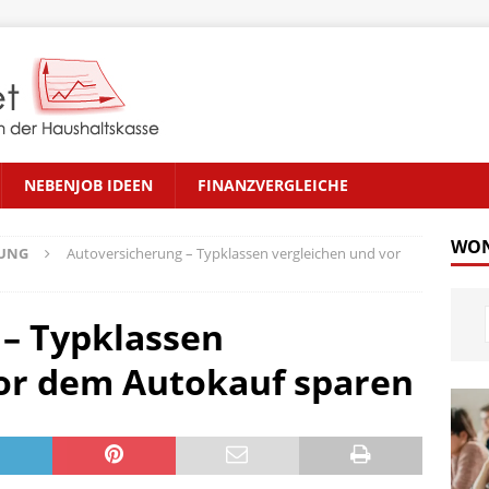
NEBENJOB IDEEN
FINANZVERGLEICHE
WON
RUNG
Autoversicherung – Typklassen vergleichen und vor
– Typklassen
vor dem Autokauf sparen