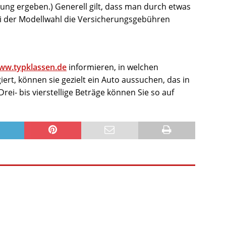
ng ergeben.) Generell gilt, dass man durch etwas
 der Modellwahl die Versicherungsgebühren
ww.typklassen.de
informieren, in welchen
ert, können sie gezielt ein Auto aussuchen, das in
rei- bis vierstellige Beträge können Sie so auf