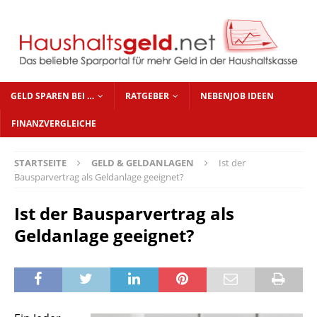
GELD SPAREN BEI …
RATGEBER
NEBENJOB IDEEN
FINANZVERGLEICHE
STARTSEITE
GELD & GELDANLAGEN
Ist der
Bausparvertrag als Geldanlage geeignet?
Ist der Bausparvertrag als
Geldanlage geeignet?