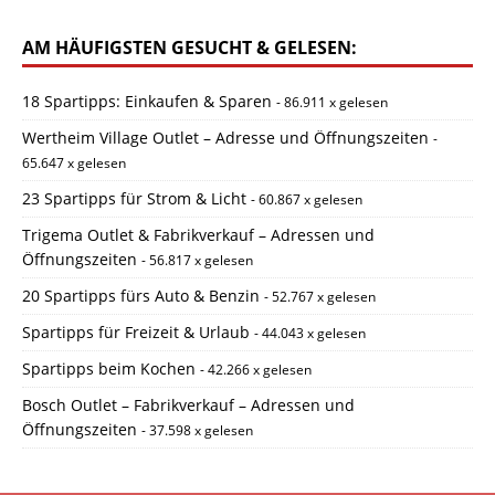
AM HÄUFIGSTEN GESUCHT & GELESEN:
18 Spartipps: Einkaufen & Sparen
- 86.911 x gelesen
Wertheim Village Outlet – Adresse und Öffnungszeiten
-
65.647 x gelesen
23 Spartipps für Strom & Licht
- 60.867 x gelesen
Trigema Outlet & Fabrikverkauf – Adressen und
Öffnungszeiten
- 56.817 x gelesen
20 Spartipps fürs Auto & Benzin
- 52.767 x gelesen
Spartipps für Freizeit & Urlaub
- 44.043 x gelesen
Spartipps beim Kochen
- 42.266 x gelesen
Bosch Outlet – Fabrikverkauf – Adressen und
Öffnungszeiten
- 37.598 x gelesen