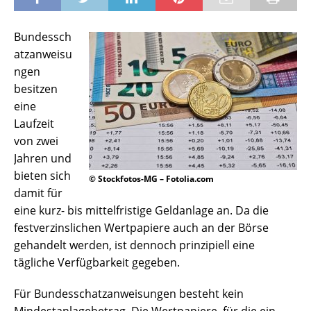
Bundessch
atzanweisu
ngen
besitzen
eine
Laufzeit
von zwei
Jahren und
bieten sich
© Stockfotos-MG – Fotolia.com
damit für
eine kurz- bis mittelfristige Geldanlage an. Da die
festverzinslichen Wertpapiere auch an der Börse
gehandelt werden, ist dennoch prinzipiell eine
tägliche Verfügbarkeit gegeben.
Für Bundesschatzanweisungen besteht kein