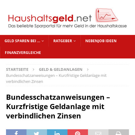
GELD SPAREN BEI …
RATGEBER
NEBENJOB IDEEN
FINANZVERGLEICHE
STARTSEITE
GELD & GELDANLAGEN
Bundesschatzanweisungen – Kurzfristige Geldanlage mit
verbindlichen Zinsen
Bundesschatzanweisungen –
Kurzfristige Geldanlage mit
verbindlichen Zinsen