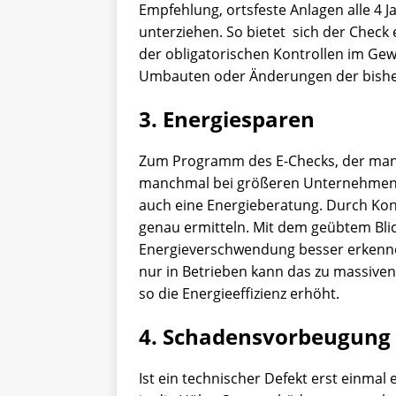
Empfehlung, ortsfeste Anlagen alle 4 J
unterziehen. So bietet sich der Check
der obligatorischen Kontrollen im Gew
Umbauten oder Änderungen der bisher
3. Energiesparen
Zum Programm des E-Checks, der manc
manchmal bei größeren Unternehmen 
auch eine Energieberatung. Durch Kon
genau ermitteln. Mit dem geübtem Bli
Energieverschwendung besser erkennen
nur in Betrieben kann das zu massive
so die Energieeffizienz erhöht.
4. Schadensvorbeugung
Ist ein technischer Defekt erst einmal 