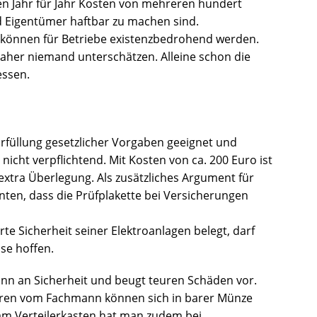
n Jahr für Jahr Kosten von mehreren hundert
nd Eigentümer haftbar zu machen sind.
 können für Betriebe existenzbedrohend werden.
daher niemand unterschätzen. Alleine schon die
essen.
rfüllung gesetzlicher Vorgaben geeignet und
nicht verpflichtend. Mit Kosten von ca. 200 Euro ist
extra Überlegung. Als zusätzliches Argument für
ten, dass die Prüfplakette bei Versicherungen
rte Sicherheit seiner Elektroanlagen belegt, darf
se hoffen.
nn an Sicherheit und beugt teuren Schäden vor.
paren vom Fachmann können sich in barer Münze
 am Verteilerkasten hat man zudem bei