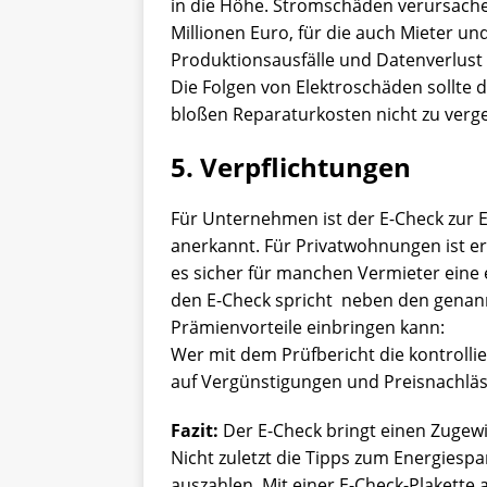
in die Höhe. Stromschäden verursache
Millionen Euro, für die auch Mieter u
Produktionsausfälle und Datenverlust
Die Folgen von Elektroschäden sollte 
bloßen Reparaturkosten nicht zu verg
5. Verpflichtungen
Für Unternehmen ist der E-Check zur E
anerkannt. Für Privatwohnungen ist er 
es sicher für manchen Vermieter eine 
den E-Check spricht neben den genann
Prämienvorteile einbringen kann:
Wer mit dem Prüfbericht die kontrollie
auf Vergünstigungen und Preisnachläs
Fazit:
Der E-Check bringt einen Zugewi
Nicht zuletzt die Tipps zum Energies
auszahlen. Mit einer E-Check-Plakette