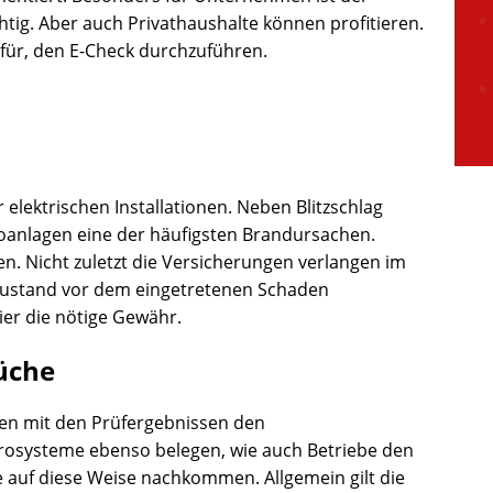
htig. Aber auch Privathaushalte können profitieren.
dafür, den E-Check durchzuführen.
r elektrischen Installationen. Neben Blitzschlag
roanlagen eine der häufigsten Brandursachen.
en. Nicht zuletzt die Versicherungen verlangen im
e Zustand vor dem eingetretenen Schaden
ier die nötige Gewähr.
üche
n mit den Prüfergebnissen den
rosysteme ebenso belegen, wie auch Betriebe den
 auf diese Weise nachkommen. Allgemein gilt die