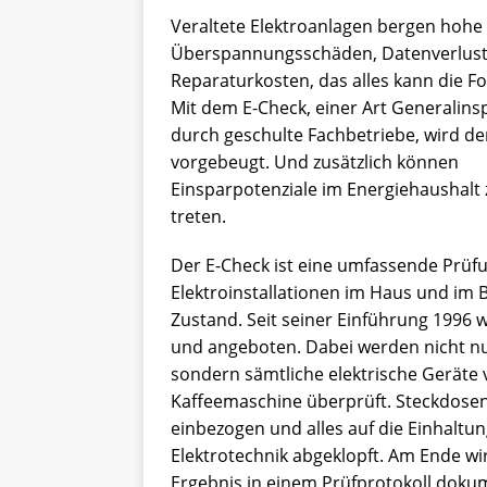
Veraltete Elektroanlagen bergen hohe 
Überspannungsschäden, Datenverlust
Reparaturkosten, das alles kann die Fo
Mit dem E-Check, einer Art Generalins
durch geschulte Fachbetriebe, wird d
vorgebeugt. Und zusätzlich können
Einsparpotenziale im Energiehaushalt 
treten.
Der E-Check ist eine umfassende Prüf
Elektroinstallationen im Haus und im
Zustand. Seit seiner Einführung 1996
und angeboten. Dabei werden nicht nu
sondern sämtliche elektrische Geräte
Kaffeemaschine überprüft. Steckdose
einbezogen und alles auf die Einhaltu
Elektrotechnik abgeklopft. Am Ende wir
Ergebnis in einem Prüfprotokoll doku