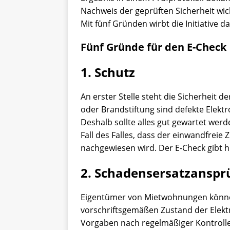
Nachweis der geprüften Sicherheit wic
Mit fünf Gründen wirbt die Initiative 
Fünf Gründe für den E-Check
1. Schutz
An erster Stelle steht die Sicherheit de
oder Brandstiftung sind defekte Elekt
Deshalb sollte alles gut gewartet werd
Fall des Falles, dass der einwandfrei
nachgewiesen wird. Der E-Check gibt h
2. Schadensersatzanspr
Eigentümer von Mietwohnungen könne
vorschriftsgemäßen Zustand der Elekt
Vorgaben nach regelmäßiger Kontrolle