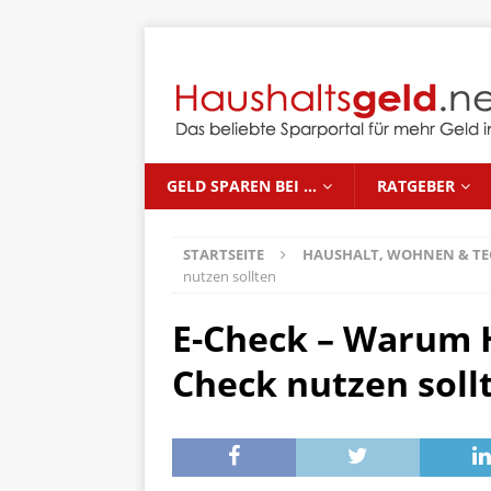
GELD SPAREN BEI …
RATGEBER
STARTSEITE
HAUSHALT, WOHNEN & TE
nutzen sollten
E-Check – Warum H
Check nutzen soll