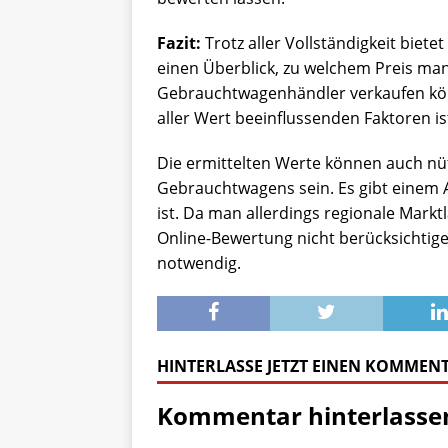
Fazit:
Trotz aller Vollständigkeit bie
einen Überblick, zu welchem Preis ma
Gebrauchtwagenhändler verkaufen kön
aller Wert beeinflussenden Faktoren is
Die ermittelten Werte können auch nütz
Gebrauchtwagens sein. Es gibt einem 
ist. Da man allerdings regionale Mark
Online-Bewertung nicht berücksichtigen
notwendig.
HINTERLASSE JETZT EINEN KOMMEN
Kommentar hinterlasse