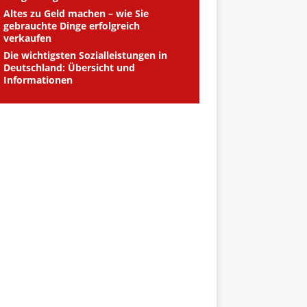
Altes zu Geld machen – wie Sie
gebrauchte Dinge erfolgreich
verkaufen
Die wichtigsten Sozialleistungen in
Deutschland: Übersicht und
Informationen