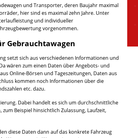
ndewagen und Transporter, deren Baujahr maximal
torräder, hier sind es maximal zehn Jahre. Unter
rlaufleistung und individueller
 Fahrzeugbewertung vorgenommen.
ür Gebrauchtawagen
ung setzt sich aus verschiedenen Informationen und
Da wären zum einen Daten über Angebots- und
 aus Online-Börsen und Tageszeitungen, Daten aus
chluss kommen noch Informationen über die
dszahlen etc. dazu.
erung. Dabei handelt es sich um durchschnittliche
zum Beispiel hinsichtlich Zulassung, Laufzeit,
en diese Daten dann auf das konkrete Fahrzeug