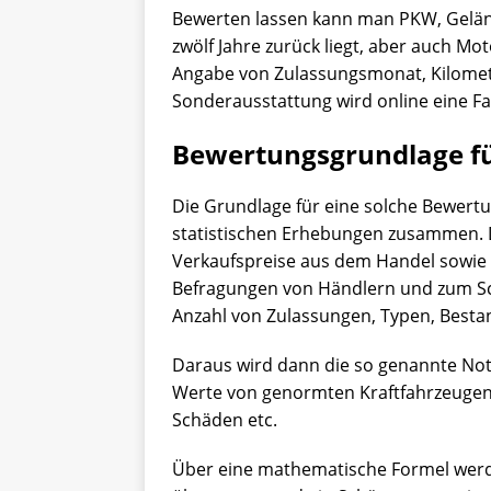
Bewerten lassen kann man PKW, Gelä
zwölf Jahre zurück liegt, aber auch Mo
Angabe von Zulassungsmonat, Kilomete
Sonderausstattung wird online eine
Bewertungsgrundlage f
Die Grundlage für eine solche Bewert
statistischen Erhebungen zusammen. 
Verkaufspreise aus dem Handel sowie
Befragungen von Händlern und zum S
Anzahl von Zulassungen, Typen, Bestan
Daraus wird dann die so genannte Noti
Werte von genormten Kraftfahrzeugen, 
Schäden etc.
Über eine mathematische Formel werd