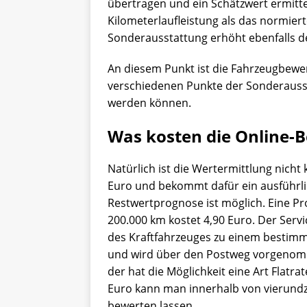
übertragen und ein Schätzwert ermitt
Kilometerlaufleistung als das normiert
Sonderausstattung erhöht ebenfalls d
An diesem Punkt ist die Fahrzeugbewe
verschiedenen Punkte der Sonderausst
werden können.
Was kosten die Online-
Natürlich ist die Wertermittlung nicht
Euro und bekommt dafür ein ausführlic
Restwertprognose ist möglich. Eine P
200.000 km kostet 4,90 Euro. Der Serv
des Kraftfahrzeuges zu einem bestimmt
und wird über den Postweg vorgenomme
der hat die Möglichkeit eine Art Flatr
Euro kann man innerhalb von vierundz
bewerten lassen.