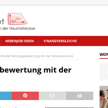
NEBENJOB IDEEN
FINANZVERGLEICHE
WON
chnelle Fahrzeugbewertung mit der Schwacke-Liste
gbewertung mit der