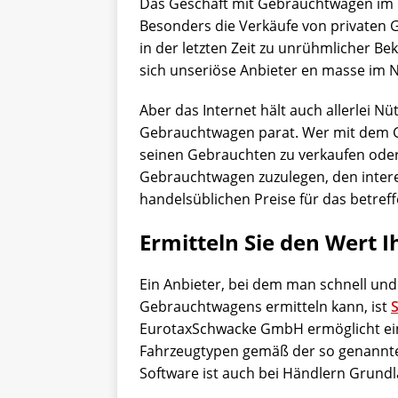
Das Geschäft mit Gebrauchtwagen im 
Besonders die Verkäufe von privaten
in der letzten Zeit zu unrühmlicher Be
sich unseriöse Anbieter en masse im 
Aber das Internet hält auch allerlei Nü
Gebrauchtwagen parat. Wer mit dem G
seinen Gebrauchten zu verkaufen oder
Gebrauchtwagen zuzulegen, den intere
handelsüblichen Preise für das betref
Ermitteln Sie den Wert
Ein Anbieter, bei dem man schnell un
Gebrauchtwagens ermitteln kann, ist
EurotaxSchwacke GmbH ermöglicht ein
Fahrzeugtypen gemäß der so genannten
Software ist auch bei Händlern Grund