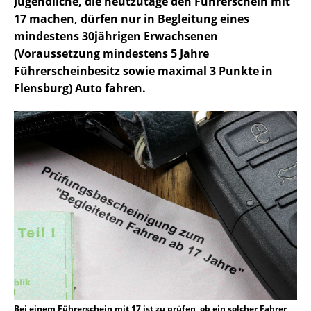
Jugendliche, die heutzutage den Führerschein mit
17 machen, dürfen nur in Begleitung eines
mindestens 30jährigen Erwachsenen
(Voraussetzung mindestens 5 Jahre
Führerscheinbesitz sowie maximal 3 Punkte in
Flensburg) Auto fahren.
Bei einem Führerschein mit 17 ist zu prüfen, ob ein solcher Fahrer