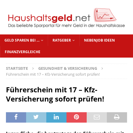
GELD SPAREN BEI …
RATGEBER
NEBENJOB IDEEN
FINANZVERGLEICHE
STARTSEITE
GESUNDHEIT & VERSICHERUNG
Führerschein mit 17 – Kfz-Versicherung sofort prüfen!
Führerschein mit 17 – Kfz-
Versicherung sofort prüfen!