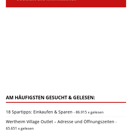
AM HÄUFIGSTEN GESUCHT & GELESEN:
18 Spartipps: Einkaufen & Sparen
- 86.915 x gelesen
Wertheim Village Outlet – Adresse und Öffnungszeiten
-
65.651 x gelesen