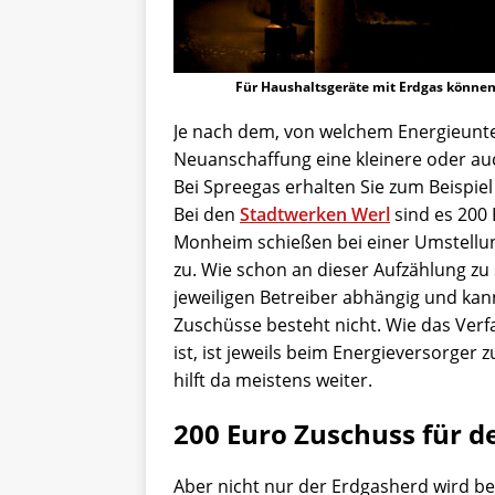
Für Haushaltsgeräte mit Erdgas können 
Je nach dem, von welchem Energieunte
Neuanschaffung eine kleinere oder au
Bei Spreegas erhalten Sie zum Beispi
Bei den
Stadtwerken Werl
sind es 200 
Monheim schießen bei einer Umstellu
zu. Wie schon an dieser Aufzählung z
jeweiligen Betreiber abhängig und kan
Zuschüsse besteht nicht. Wie das Verf
ist, ist jeweils beim Energieversorger z
hilft da meistens weiter.
200 Euro Zuschuss für d
Aber nicht nur der Erdgasherd wird b