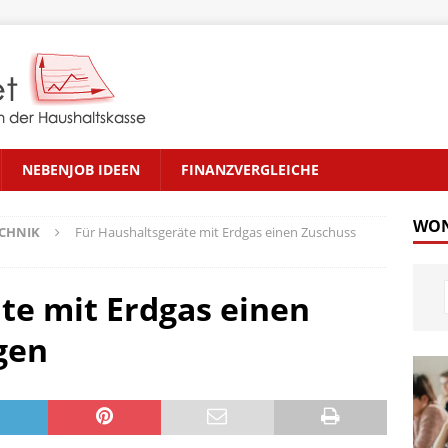
NEBENJOB IDEEN
FINANZVERGLEICHE
WON
CHNIK
Für Haushaltsgeräte mit Erdgas einen Zuschuss
te mit Erdgas einen
gen