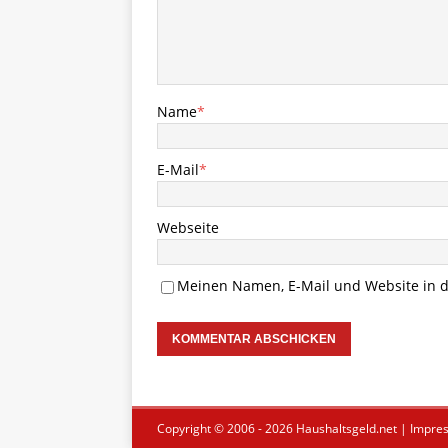
Name
*
E-Mail
*
Webseite
Meinen Namen, E-Mail und Website in d
Copyright © 2006 - 2026
Haushaltsgeld.net
|
Impre