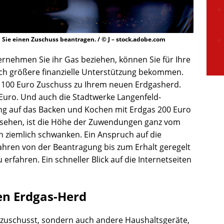
Sie einen Zuschuss beantragen. / © J – stock.adobe.com
rnehmen Sie ihr Gas beziehen, können Sie für Ihre
ch größere finanzielle Unterstützung bekommen.
el 100 Euro Zuschuss zu Ihrem neuen Erdgasherd.
Euro. Und auch die Stadtwerke Langenfeld-
ng auf das Backen und Kochen mit Erdgas 200 Euro
u sehen, ist die Höhe der Zuwendungen ganz vom
n ziemlich schwanken. Ein Anspruch auf die
ahren von der Beantragung bis zum Erhalt geregelt
u erfahren. Ein schneller Blick auf die Internetseiten
en Erdgas-Herd
ezuschusst, sondern auch andere Haushaltsgeräte,