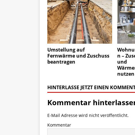
Umstellung auf
Wohnun
Fernwärme und Zuschuss
n – Zu
beantragen
und
Wärme
nutzen
HINTERLASSE JETZT EINEN KOMMEN
Kommentar hinterlasse
E-Mail Adresse wird nicht veröffentlicht.
Kommentar