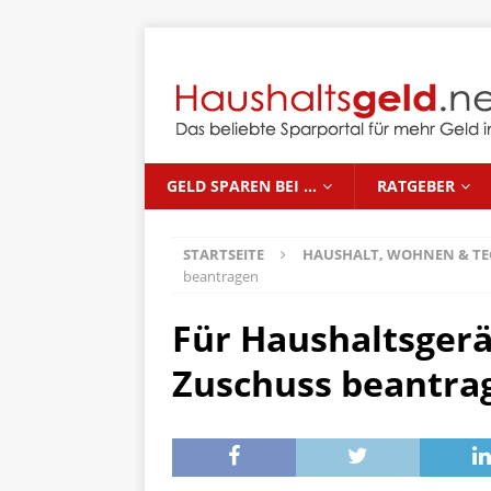
GELD SPAREN BEI …
RATGEBER
STARTSEITE
HAUSHALT, WOHNEN & TE
beantragen
Für Haushaltsgerä
Zuschuss beantra