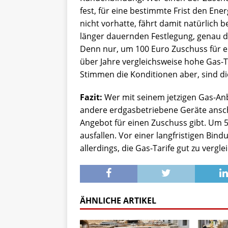
fest, für eine bestimmte Frist den Ene
nicht vorhatte, fährt damit natürlich b
länger dauernden Festlegung, genau di
Denn nur, um 100 Euro Zuschuss für 
über Jahre vergleichsweise hohe Gas-Ta
Stimmen die Konditionen aber, sind d
Fazit:
Wer mit seinem jetzigen Gas-Anb
andere erdgasbetriebene Geräte anschaf
Angebot für einen Zuschuss gibt. Um 5
ausfallen. Vor einer langfristigen Bin
allerdings, die Gas-Tarife gut zu vergle
ÄHNLICHE ARTIKEL