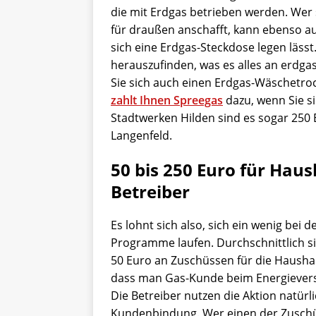
die mit Erdgas betrieben werden. Wer
für draußen anschafft, kann ebenso au
sich eine Erdgas-Steckdose legen lässt
herauszufinden, was es alles an erdga
Sie sich auch einen Erdgas-Wäschetro
zahlt Ihnen Spreegas
dazu, wenn Sie si
Stadtwerken Hilden sind es sogar 250 
Langenfeld.
50 bis 250 Euro für Hau
Betreiber
Es lohnt sich also, sich ein wenig bei 
Programme laufen. Durchschnittlich sin
50 Euro an Zuschüssen für die Haushal
dass man Gas-Kunde beim Energieversor
Die Betreiber nutzen die Aktion natürl
Kundenbindung. Wer einen der Zuschüs