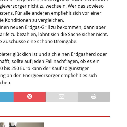
rgieversorger nicht zu wechseln. Wer das sowieso
estens. Für alle anderen empfiehlt sich vor einer
e Konditionen zu vergleichen.
einen neuen Erdgas-Grill zu bekommen, dann aber
rife zu bezahlen, lohnt sich die Sache sicher nicht.
ie Zuschüsse eine schöne Dreingabe.
ieter glücklich ist und sich einen Erdgasherd oder
ft, sollte auf jeden Fall nachfragen, ob es ein
0 bis 250 Euro kann der Kauf so günstiger
dung an den Energieversorger empfiehlt es sich
ichen.