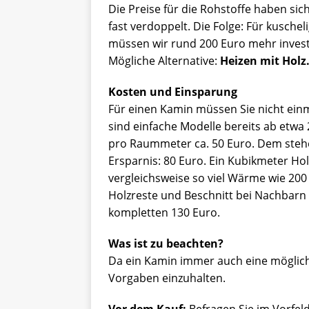
Die Preise für die Rohstoffe haben sich
fast verdoppelt. Die Folge: Für kusch
müssen wir rund 200 Euro mehr investi
Mögliche Alternative:
Heizen mit Holz
Kosten und Einsparung
Für einen Kamin müssen Sie nicht einma
sind einfache Modelle bereits ab etwa 
pro Raummeter ca. 50 Euro. Dem steh
Ersparnis: 80 Euro. Ein Kubikmeter Ho
vergleichsweise so viel Wärme wie 200 
Holzreste und Beschnitt bei Nachbarn
kompletten 130 Euro.
Was ist zu beachten?
Da ein Kamin immer auch eine mögliche G
Vorgaben einzuhalten.