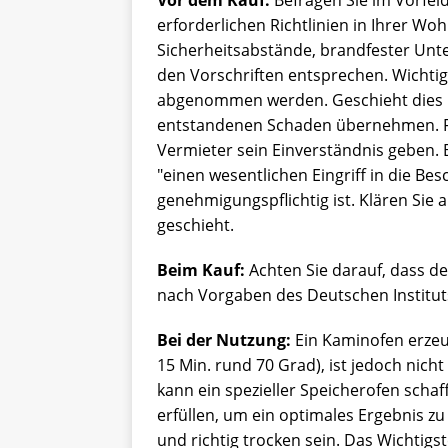
Vor dem Kauf:
Befragen Sie im Vorfel
erforderlichen Richtlinien in Ihrer Woh
Sicherheitsabstände, brandfester Unt
den Vorschriften entsprechen. Wichti
abgenommen werden. Geschieht dies ni
entstandenen Schaden übernehmen. Fa
Vermieter sein Einverständnis geben.
"einen wesentlichen Eingriff in die Be
genehmigungspflichtig ist. Klären Sie 
geschieht.
Beim Kauf:
Achten Sie darauf, dass d
nach Vorgaben des Deutschen Institu
Bei der Nutzung:
Ein Kaminofen erzeu
15 Min. rund 70 Grad), ist jedoch nich
kann ein spezieller Speicherofen scha
erfüllen, um ein optimales Ergebnis zu
und richtig trocken sein. Das Wichtigs