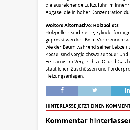
die ausreichende Luftzufuhr im Innen
Abgase, die in hoher Konzentration d
Weitere Alternative: Holzpellets
Holzpellets sind kleine, zylinderförmi
gepresst werden. Beim Verbrennen setze
wie der Baum während seiner Lebzeit 
Kessel sind vergleichsweise teuer und l
Ersparnis im Vergleich zu Öl und Gas b
staatlichen Zuschüssen und Förderpr
Heizungsanlagen.
HINTERLASSE JETZT EINEN KOMMEN
Kommentar hinterlasse