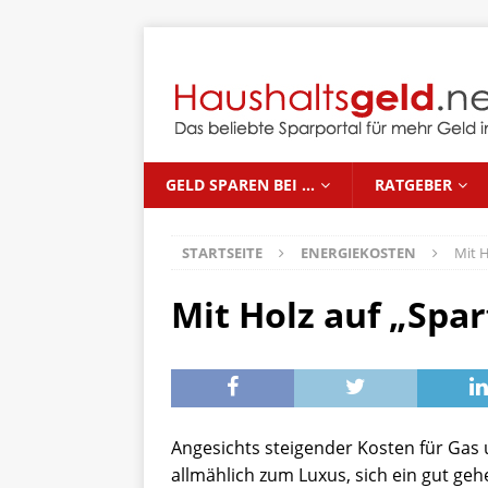
GELD SPAREN BEI …
RATGEBER
STARTSEITE
ENERGIEKOSTEN
Mit 
Mit Holz auf „Spa
Angesichts steigender Kosten für Gas 
allmählich zum Luxus, sich ein gut gehe