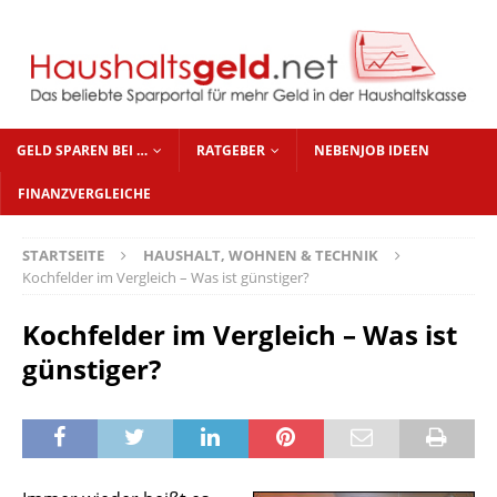
GELD SPAREN BEI …
RATGEBER
NEBENJOB IDEEN
FINANZVERGLEICHE
STARTSEITE
HAUSHALT, WOHNEN & TECHNIK
Kochfelder im Vergleich – Was ist günstiger?
Kochfelder im Vergleich – Was ist
günstiger?