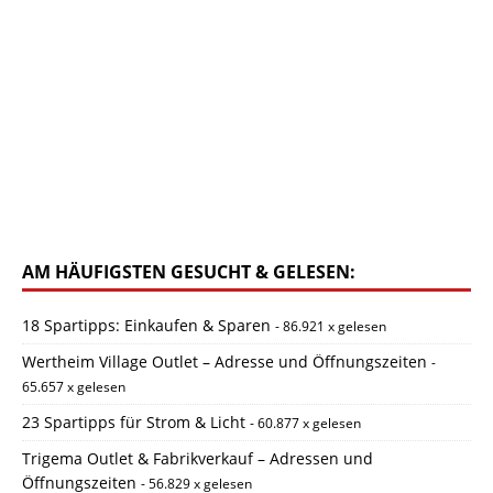
AM HÄUFIGSTEN GESUCHT & GELESEN:
18 Spartipps: Einkaufen & Sparen
- 86.921 x gelesen
Wertheim Village Outlet – Adresse und Öffnungszeiten
-
65.657 x gelesen
23 Spartipps für Strom & Licht
- 60.877 x gelesen
Trigema Outlet & Fabrikverkauf – Adressen und
Öffnungszeiten
- 56.829 x gelesen