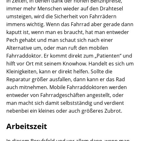
In Zeiten, in denen dank der hohen Benzinpreise,
immer mehr Menschen wieder auf den Drahtesel
umsteigen, wird die Sicherheit von Fahrrädern
immens wichtig. Wenn das Fahrrad aber gerade dann
kaputt ist, wenn man es braucht, hat man entweder
Pech gehabt und man schaut sich nach einer
Alternative um, oder man ruft den mobilen
Fahrraddoktor. Er kommt direkt zum „Patienten“ und
hilft vor Ort mit seinem Knowhow. Handelt es sich um
Kleinigkeiten, kann er direkt helfen. Sollte die
Reparatur größer ausfallen, dann kann er das Rad
auch mitnehmen. Mobile Fahrraddoktoren werden
entweder von Fahrradgeschäften angestellt, oder
man macht sich damit selbstständig und verdient
nebenbei ein kleines oder auch größeres Zubrot.
Arbeitszeit