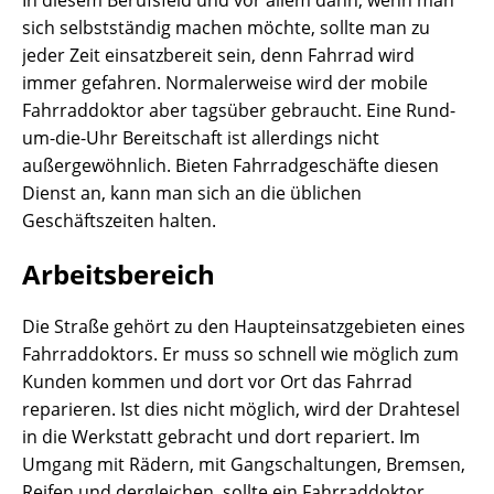
In diesem Berufsfeld und vor allem dann, wenn man
sich selbstständig machen möchte, sollte man zu
jeder Zeit einsatzbereit sein, denn Fahrrad wird
immer gefahren. Normalerweise wird der mobile
Fahrraddoktor aber tagsüber gebraucht. Eine Rund-
um-die-Uhr Bereitschaft ist allerdings nicht
außergewöhnlich. Bieten Fahrradgeschäfte diesen
Dienst an, kann man sich an die üblichen
Geschäftszeiten halten.
Arbeitsbereich
Die Straße gehört zu den Haupteinsatzgebieten eines
Fahrraddoktors. Er muss so schnell wie möglich zum
Kunden kommen und dort vor Ort das Fahrrad
reparieren. Ist dies nicht möglich, wird der Drahtesel
in die Werkstatt gebracht und dort repariert. Im
Umgang mit Rädern, mit Gangschaltungen, Bremsen,
Reifen und dergleichen, sollte ein Fahrraddoktor