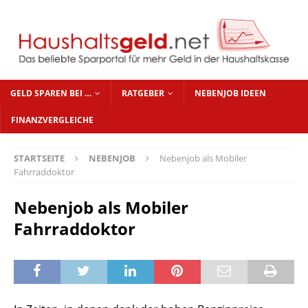
GELD SPAREN BEI …
RATGEBER
NEBENJOB IDEEN
FINANZVERGLEICHE
STARTSEITE
NEBENJOB
Nebenjob als Mobiler
Fahrraddoktor
Nebenjob als Mobiler
Fahrraddoktor