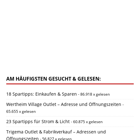
AM HÄUFIGSTEN GESUCHT & GELESEN:
18 Spartipps: Einkaufen & Sparen
- 86.918 x gelesen
Wertheim Village Outlet – Adresse und Öffnungszeiten
-
65.655 x gelesen
23 Spartipps für Strom & Licht
- 60.875 x gelesen
Trigema Outlet & Fabrikverkauf – Adressen und
Öffnungszeiten
- 56.827 x gelesen