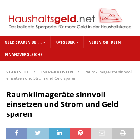
GELD SPAREN BEI …
RATGEBER
NEBENJOB IDEEN
FINANZVERGLEICHE
STARTSEITE
ENERGIEKOSTEN
Raumklimageräte sinnvoll
einsetzen und Strom und Geld sparen
Raumklimageräte sinnvoll
einsetzen und Strom und Geld
sparen