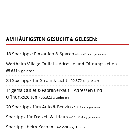
AM HÄUFIGSTEN GESUCHT & GELESEN:
18 Spartipps: Einkaufen & Sparen
- 86.915 x gelesen
Wertheim Village Outlet – Adresse und Öffnungszeiten
-
65.651 x gelesen
23 Spartipps für Strom & Licht
- 60.872 x gelesen
Trigema Outlet & Fabrikverkauf – Adressen und
Öffnungszeiten
- 56.823 x gelesen
20 Spartipps fürs Auto & Benzin
- 52.772 x gelesen
Spartipps für Freizeit & Urlaub
- 44.048 x gelesen
Spartipps beim Kochen
- 42.270 x gelesen