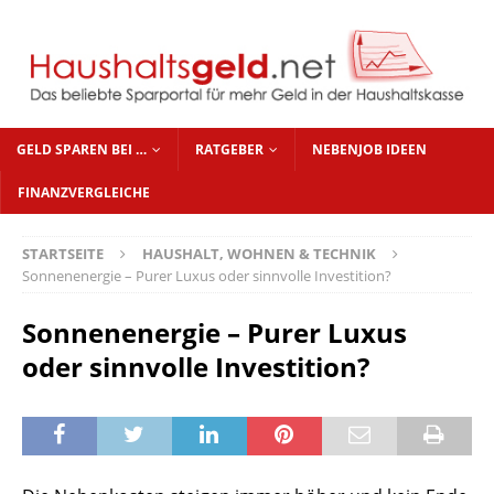
GELD SPAREN BEI …
RATGEBER
NEBENJOB IDEEN
FINANZVERGLEICHE
STARTSEITE
HAUSHALT, WOHNEN & TECHNIK
Sonnenenergie – Purer Luxus oder sinnvolle Investition?
Sonnenenergie – Purer Luxus
oder sinnvolle Investition?