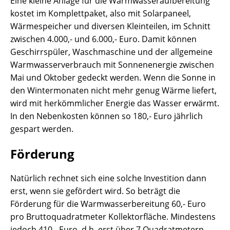
Eine kleine Anlage für die Warmwasseraufbereitung
kostet im Komplettpaket, also mit Solarpaneel,
Wärmespeicher und diversen Kleinteilen, im Schnitt
zwischen 4.000,- und 6.000,- Euro. Damit können
Geschirrspüler, Waschmaschine und der allgemeine
Warmwasserverbrauch mit Sonnenenergie zwischen
Mai und Oktober gedeckt werden. Wenn die Sonne in
den Wintermonaten nicht mehr genug Wärme liefert,
wird mit herkömmlicher Energie das Wasser erwärmt.
In den Nebenkosten können so 180,- Euro jährlich
gespart werden.
Förderung
Natürlich rechnet sich eine solche Investition dann
erst, wenn sie gefördert wird. So beträgt die
Förderung für die Warmwasserbereitung 60,- Euro
pro Bruttoquadratmeter Kollektorfläche. Mindestens
jedoch 410,- Euro, d.h. erst über 7 Quadratmetern