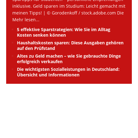
inklusive. Geld sparen im Studium: Leicht gemacht mit
meinen Tipps! | © Gorodenkoff / stock.adobe.com Die
Mehr lesen...
5 effektive Sparstrategien: Wie Sie im Alltag
Kosten senken können
Haushaltskosten sparen: Diese Ausgaben gehören
auf den Prüfstand
Altes zu Geld machen – wie Sie gebrauchte Dinge
erfolgreich verkaufen
Die wichtigsten Sozialleistungen in Deutschland:
Übersicht und Informationen