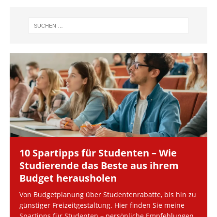
10 Spartipps für Studenten – Wie
Studierende das Beste aus ihrem
Budget herausholen
Von Budgetplanung über Studentenrabatte, bis hin zu
günstiger Freizeitgestaltung. Hier finden Sie meine
Spartipps für Studenten – persönliche Empfehlungen