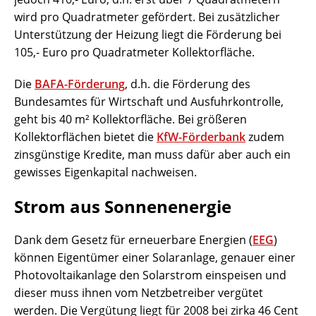
wird pro Quadratmeter gefördert. Bei zusätzlicher
Unterstützung der Heizung liegt die Förderung bei
105,- Euro pro Quadratmeter Kollektorfläche.
Die
BAFA-Förderung
, d.h. die Förderung des
Bundesamtes für Wirtschaft und Ausfuhrkontrolle,
geht bis 40 m² Kollektorfläche. Bei größeren
Kollektorflächen bietet die
KfW-Förderbank
zudem
zinsgünstige Kredite, man muss dafür aber auch ein
gewisses Eigenkapital nachweisen.
Strom aus Sonnenenergie
Dank dem Gesetz für erneuerbare Energien (
EEG
)
können Eigentümer einer Solaranlage, genauer einer
Photovoltaikanlage den Solarstrom einspeisen und
dieser muss ihnen vom Netzbetreiber vergütet
werden. Die Vergütung liegt für 2008 bei zirka 46 Cent