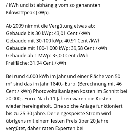
/ kWh und ist abhängig vom so genannten
Kilowattpeak (kWp).
Ab 2009 nimmt die Vergütung etwas ab:
Gebäude bis 30 kWp: 43,01 Cent /kWh
Gebäude mit 30-100 kWp: 40,91 Cent /kWh
Gebäude mit 100-1.000 kWp: 39,58 Cent /kWh
Gebäude ab 1 MWp: 33,00 Cent /kWh
Freifläche: 31,94 Cent /kWh
Bei rund 4.000 kWh im Jahr und einer Fläche von 50
m² sind das im Jahr 1840,- Euro. (Berechnung mit 46
Cent / kWh) Photovoltaikanlagen kosten im Schnitt bei
20.000,- Euro. Nach 11 Jahren wären die Kosten
wieder hereingeholt. Eine solche Anlage funktioniert
bis zu 25-30 Jahre. Der eingespeiste Strom wird
übrigens mit einem festen Preis über 20 Jahre
vergütet, daher raten Experten bei