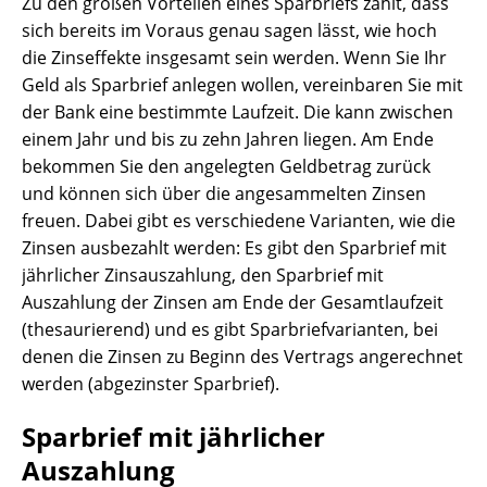
Zu den großen Vorteilen eines Sparbriefs zählt, dass
sich bereits im Voraus genau sagen lässt, wie hoch
die Zinseffekte insgesamt sein werden. Wenn Sie Ihr
Geld als Sparbrief anlegen wollen, vereinbaren Sie mit
der Bank eine bestimmte Laufzeit. Die kann zwischen
einem Jahr und bis zu zehn Jahren liegen. Am Ende
bekommen Sie den angelegten Geldbetrag zurück
und können sich über die angesammelten Zinsen
freuen. Dabei gibt es verschiedene Varianten, wie die
Zinsen ausbezahlt werden: Es gibt den Sparbrief mit
jährlicher Zinsauszahlung, den Sparbrief mit
Auszahlung der Zinsen am Ende der Gesamtlaufzeit
(thesaurierend) und es gibt Sparbriefvarianten, bei
denen die Zinsen zu Beginn des Vertrags angerechnet
werden (abgezinster Sparbrief).
Sparbrief mit jährlicher
Auszahlung