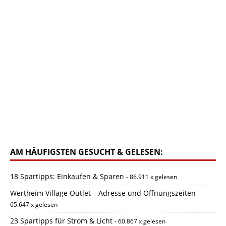
AM HÄUFIGSTEN GESUCHT & GELESEN:
18 Spartipps: Einkaufen & Sparen
- 86.911 x gelesen
Wertheim Village Outlet – Adresse und Öffnungszeiten
-
65.647 x gelesen
23 Spartipps für Strom & Licht
- 60.867 x gelesen