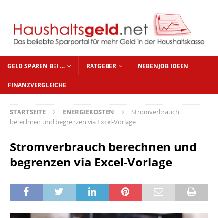
GELD SPAREN BEI …
RATGEBER
NEBENJOB IDEEN
FINANZVERGLEICHE
STARTSEITE
ENERGIEKOSTEN
Stromverbrauch
berechnen und begrenzen via Excel-Vorlage
Stromverbrauch berechnen und
begrenzen via Excel-Vorlage