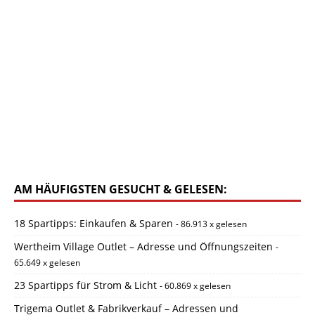
AM HÄUFIGSTEN GESUCHT & GELESEN:
18 Spartipps: Einkaufen & Sparen
- 86.913 x gelesen
Wertheim Village Outlet – Adresse und Öffnungszeiten
-
65.649 x gelesen
23 Spartipps für Strom & Licht
- 60.869 x gelesen
Trigema Outlet & Fabrikverkauf – Adressen und