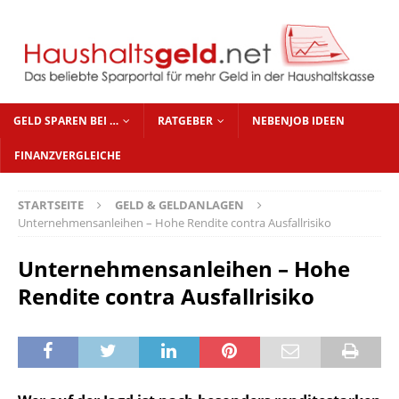
GELD SPAREN BEI …
RATGEBER
NEBENJOB IDEEN
FINANZVERGLEICHE
STARTSEITE
GELD & GELDANLAGEN
Unternehmensanleihen – Hohe Rendite contra Ausfallrisiko
Unternehmensanleihen – Hohe
Rendite contra Ausfallrisiko