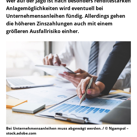
Wer auf der Jagd ist nach besonders renditestarken
Anlagemöglichkeiten wird eventuell bei
Unternehmensanleihen fündig. Allerdings gehen
die höheren Zinszahlungen auch mit einem
größeren Ausfallrisiko einher.
Bei Unternehmensanleihen muss abgewägt werden. / © Ngampol –
stock.adobe.com