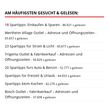
AM HÄUFIGSTEN GESUCHT & GELESEN:
18 Spartipps: Einkaufen & Sparen
- 86.921 x gelesen
Wertheim Village Outlet – Adresse und Öffnungszeiten
-
65.657 x gelesen
23 Spartipps für Strom & Licht
- 60.877 x gelesen
Trigema Outlet & Fabrikverkauf – Adressen und
Öffnungszeiten
- 56.829 x gelesen
20 Spartipps fürs Auto & Benzin
- 52.777 x gelesen
Spartipps für Freizeit & Urlaub
- 44.053 x gelesen
Spartipps beim Kochen
- 42.276 x gelesen
Bosch Outlet – Fabrikverkauf – Adressen und
Öffnungszeiten
- 37.608 x gelesen