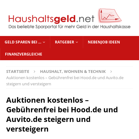
GELD SPAREN BEI …
RATGEBER
NEBENJOB IDEEN
FINANZVERGLEICHE
STARTSEITE
HAUSHALT, WOHNEN & TECHNIK
Auktionen kostenlos – Gebührenfrei bei Hood.de und Auvito.de
steigern und versteigern
Auktionen kostenlos –
Gebührenfrei bei Hood.de und
Auvito.de steigern und
versteigern