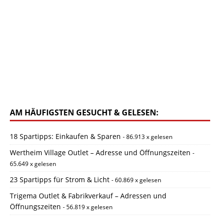
AM HÄUFIGSTEN GESUCHT & GELESEN:
18 Spartipps: Einkaufen & Sparen
- 86.913 x gelesen
Wertheim Village Outlet – Adresse und Öffnungszeiten
-
65.649 x gelesen
23 Spartipps für Strom & Licht
- 60.869 x gelesen
Trigema Outlet & Fabrikverkauf – Adressen und
Öffnungszeiten
- 56.819 x gelesen