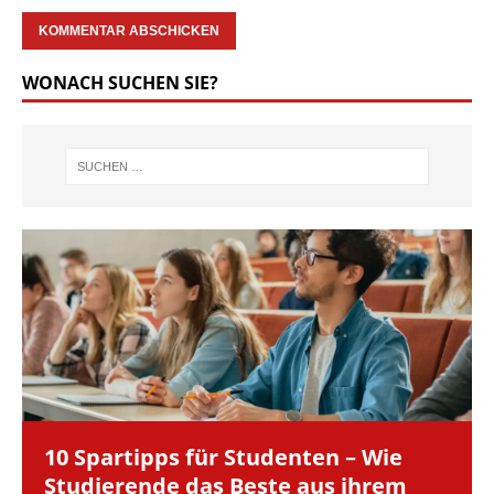
WONACH SUCHEN SIE?
10 Spartipps für Studenten – Wie
Studierende das Beste aus ihrem