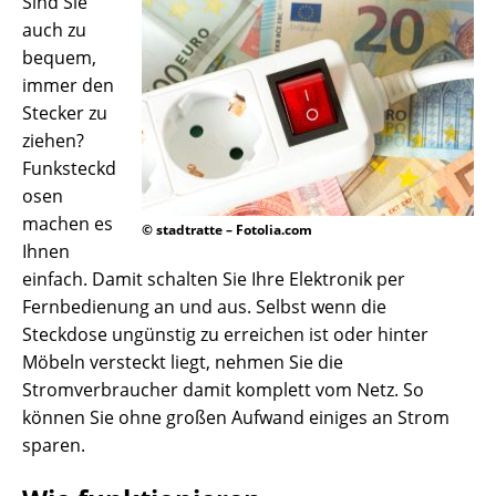
Sind Sie
auch zu
bequem,
immer den
Stecker zu
ziehen?
Funksteckd
osen
machen es
© stadtratte – Fotolia.com
Ihnen
einfach. Damit schalten Sie Ihre Elektronik per
Fernbedienung an und aus. Selbst wenn die
Steckdose ungünstig zu erreichen ist oder hinter
Möbeln versteckt liegt, nehmen Sie die
Stromverbraucher damit komplett vom Netz. So
können Sie ohne großen Aufwand einiges an Strom
sparen.