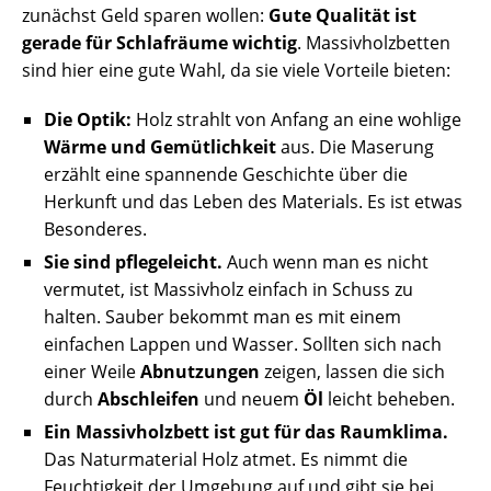
zunächst Geld sparen wollen:
Gute Qualität ist
gerade für Schlafräume wichtig
. Massivholzbetten
sind hier eine gute Wahl, da sie viele Vorteile bieten:
Die Optik:
Holz strahlt von Anfang an eine wohlige
Wärme und Gemütlichkeit
aus. Die Maserung
erzählt eine spannende Geschichte über die
Herkunft und das Leben des Materials. Es ist etwas
Besonderes.
Sie sind pflegeleicht.
Auch wenn man es nicht
vermutet, ist Massivholz einfach in Schuss zu
halten. Sauber bekommt man es mit einem
einfachen Lappen und Wasser. Sollten sich nach
einer Weile
Abnutzungen
zeigen, lassen die sich
durch
Abschleifen
und neuem
Öl
leicht beheben.
Ein Massivholzbett ist gut für das Raumklima.
Das Naturmaterial Holz atmet. Es nimmt die
Feuchtigkeit der Umgebung auf und gibt sie bei