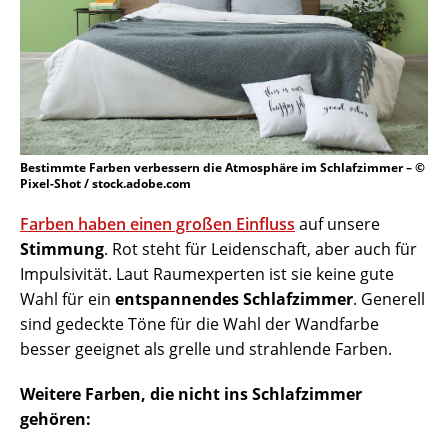
Bestimmte Farben verbessern die Atmosphäre im Schlafzimmer – ©
Pixel-Shot / stock.adobe.com
Farben haben einen großen Einfluss
auf unsere
Stimmung
. Rot steht für Leidenschaft, aber auch für
Impulsivität. Laut Raumexperten ist sie keine gute
Wahl für ein
entspannendes Schlafzimmer
. Generell
sind gedeckte Töne für die Wahl der Wandfarbe
besser geeignet als grelle und strahlende Farben.
Weitere Farben, die nicht ins Schlafzimmer
gehören: