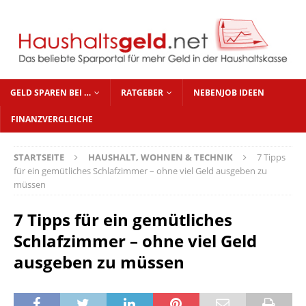
GELD SPAREN BEI …
RATGEBER
NEBENJOB IDEEN
FINANZVERGLEICHE
STARTSEITE
HAUSHALT, WOHNEN & TECHNIK
7 Tipps
für ein gemütliches Schlafzimmer – ohne viel Geld ausgeben zu
müssen
7 Tipps für ein gemütliches
Schlafzimmer – ohne viel Geld
ausgeben zu müssen