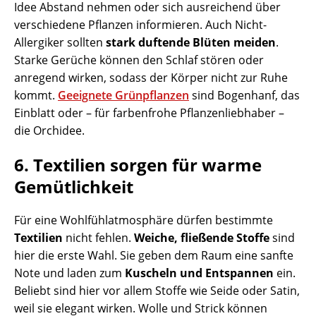
Idee Abstand nehmen oder sich ausreichend über
verschiedene Pflanzen informieren. Auch Nicht-
Allergiker sollten
stark duftende Blüten meiden
.
Starke Gerüche können den Schlaf stören oder
anregend wirken, sodass der Körper nicht zur Ruhe
kommt.
Geeignete Grünpflanzen
sind Bogenhanf, das
Einblatt oder – für farbenfrohe Pflanzenliebhaber –
die Orchidee.
6. Textilien sorgen für warme
Gemütlichkeit
Für eine Wohlfühlatmosphäre dürfen bestimmte
Textilien
nicht fehlen.
Weiche, fließende Stoffe
sind
hier die erste Wahl. Sie geben dem Raum eine sanfte
Note und laden zum
Kuscheln und Entspannen
ein.
Beliebt sind hier vor allem Stoffe wie Seide oder Satin,
weil sie elegant wirken. Wolle und Strick können