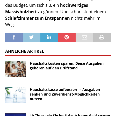
das Budget, um sich z.B. ein
hochwertiges
Massivholzbett
zu gönnen. Und schon steht einem
Schlafzimmer zum Entspannen
nichts mehr im
Weg.
ÄHNLICHE ARTIKEL
Haushaltskosten sparen: Diese Ausgaben
gehören auf den Prüfstand
Haushaltskasse aufbessern – Ausgaben
senken und Zuverdienst-Möglichkeiten
nutzen
10 Tipps wie Sie im Urlaub bares Geld sparen