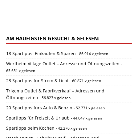
AM HÄUFIGSTEN GESUCHT & GELESEN:
18 Spartipps: Einkaufen & Sparen
- 86.914 x gelesen
Wertheim Village Outlet – Adresse und Öffnungszeiten
-
65.651 x gelesen
23 Spartipps für Strom & Licht
- 60.871 x gelesen
Trigema Outlet & Fabrikverkauf – Adressen und
Öffnungszeiten
- 56.823 x gelesen
20 Spartipps fürs Auto & Benzin
- 52.771 x gelesen
Spartipps für Freizeit & Urlaub
- 44.047 x gelesen
Spartipps beim Kochen
- 42.270 x gelesen