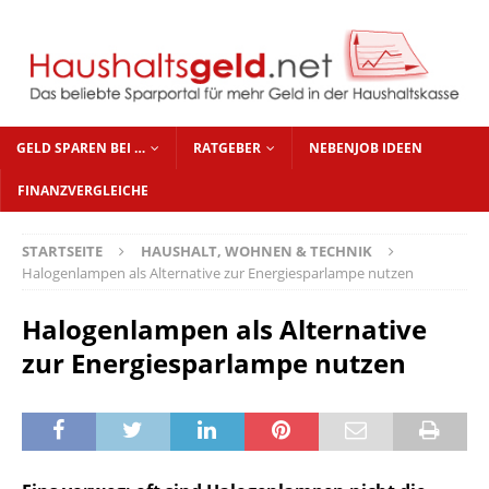
GELD SPAREN BEI …
RATGEBER
NEBENJOB IDEEN
FINANZVERGLEICHE
STARTSEITE
HAUSHALT, WOHNEN & TECHNIK
Halogenlampen als Alternative zur Energiesparlampe nutzen
Halogenlampen als Alternative
zur Energiesparlampe nutzen