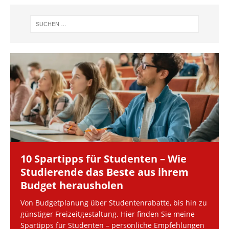
10 Spartipps für Studenten – Wie
Studierende das Beste aus ihrem
Budget herausholen
Von Budgetplanung über Studentenrabatte, bis hin zu
günstiger Freizeitgestaltung. Hier finden Sie meine
Spartipps für Studenten – persönliche Empfehlungen