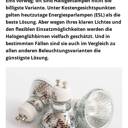
Eins vorweg: oft sind Halogenlampen nicht die
billigste Variante. Unter Kostengesichtspunkten
gelten heutzutage Energiesparlampen (ESL) als die
beste Lösung. Aber wegen ihres klaren Lichtes und
den flexiblen Einsatzmöglichkeiten werden die
Halogenglühbirnen vielfach geschätzt. Und in
bestimmten Fällen sind sie auch im Vergleich zu
allen anderen Beleuchtungsvarianten die
günstigste Lösung.