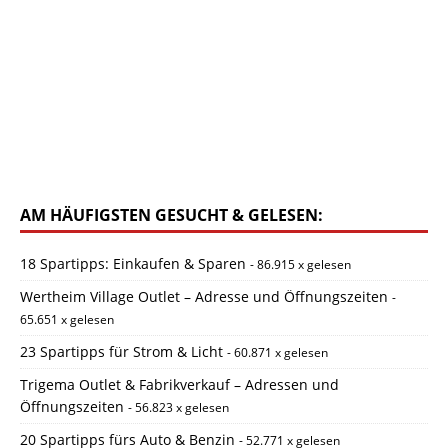
AM HÄUFIGSTEN GESUCHT & GELESEN:
18 Spartipps: Einkaufen & Sparen
- 86.915 x gelesen
Wertheim Village Outlet – Adresse und Öffnungszeiten
-
65.651 x gelesen
23 Spartipps für Strom & Licht
- 60.871 x gelesen
Trigema Outlet & Fabrikverkauf – Adressen und
Öffnungszeiten
- 56.823 x gelesen
20 Spartipps fürs Auto & Benzin
- 52.771 x gelesen