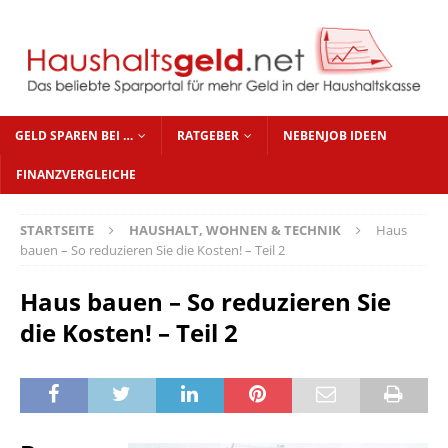
GELD SPAREN BEI …
RATGEBER
NEBENJOB IDEEN
FINANZVERGLEICHE
STARTSEITE
HAUSHALT, WOHNEN & TECHNIK
Haus
bauen – So reduzieren Sie die Kosten! – Teil 2
Haus bauen – So reduzieren Sie
die Kosten! – Teil 2