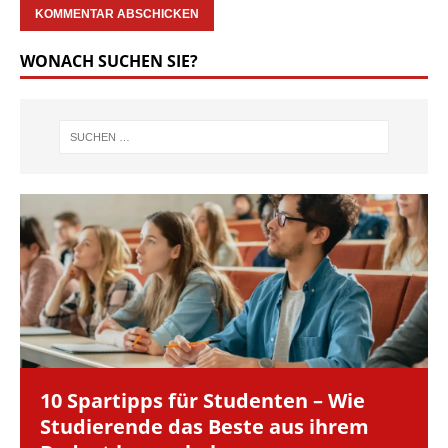
WONACH SUCHEN SIE?
10 Spartipps für Studenten – Wie
Studierende das Beste aus ihrem