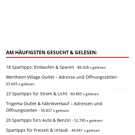
AM HÄUFIGSTEN GESUCHT & GELESEN:
18 Spartipps: Einkaufen & Sparen
- 86.928 x gelesen
Wertheim Village Outlet – Adresse und Öffnungszeiten
-
65.665 x gelesen
23 Spartipps für Strom & Licht
- 60.885 x gelesen
Trigema Outlet & Fabrikverkauf – Adressen und
Öffnungszeiten
- 56.837 x gelesen
20 Spartipps fürs Auto & Benzin
- 52.785 x gelesen
Spartipps für Freizeit & Urlaub
- 44.061 x gelesen