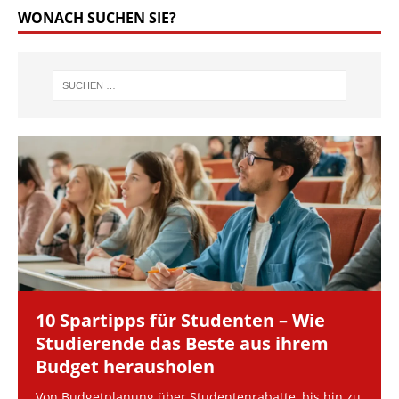
WONACH SUCHEN SIE?
10 Spartipps für Studenten – Wie
Studierende das Beste aus ihrem
Budget herausholen
Von Budgetplanung über Studentenrabatte, bis hin zu