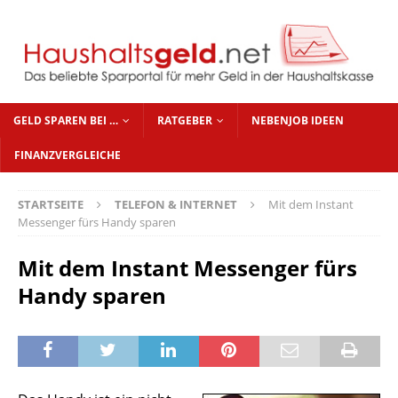
GELD SPAREN BEI …
RATGEBER
NEBENJOB IDEEN
FINANZVERGLEICHE
STARTSEITE
TELEFON & INTERNET
Mit dem Instant
Messenger fürs Handy sparen
Mit dem Instant Messenger fürs
Handy sparen