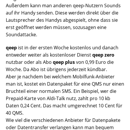
Außerdem kann man anderen qeep-Nutzern Sounds
auf ihr Handy senden. Diese werden direkt über die
Lautsprecher des Handys abgespielt, ohne dass sie
erst geöffnet werden müssen, sozusagen eine
Soundattacke.
qeep
ist in der ersten Woche kostenlos und danach
entweder weiter als kostenloser Dienst
qeep zero
nutzbar oder als Abo
qeep plus
von 0,99 Euro die
Woche. Da Abo ist übrigens jederzeit kündbar.
Aber je nachdem bei welchem Mobilfunk-Anbieter
man ist, kostet ein Datenpaket für eine QMS nur einen
Bruchteil einer normalen SMS. Ein Beispiel, wer die
Prepaid-Karte von Aldi-Talk nutz, zahlt pro 10 kb
Daten 0,24 Cent. Das macht umgerechnet 10 Cent für
40 QMS.
Wie viel die verschiedenen Anbieter für Datenpakete
oder Datentransfer verlangen kann man bequem