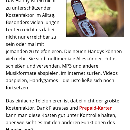
Das Handy ist ein nicht
zu unterschätzender
Kostenfaktor im Alltag.
Besonders vielen jungen
Leuten reicht es dabei
nicht nur erreichbar zu
sein oder mal mit
jemanden zu telefonieren. Die neuen Handys können
viel mehr. Sie sind multimediale Alleskönner. Fotos
schießen und versenden, MP3 und andere
Musikformate abspielen, im Internet surfen, Videos
abspielen, Handygames – die Liste ließe sich noch
fortsetzen.
Das einfache Telefonieren ist dabei nicht der größte
Kostenfaktor. Dank Flatrates und
Prepaid-Karten
kann man diese Kosten gut unter Kontrolle halten,
aber wie sieht es mit den anderen Funktionen des
Handys aus?