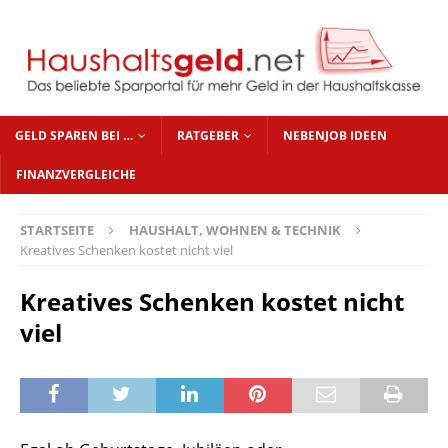
GELD SPAREN BEI …
RATGEBER
NEBENJOB IDEEN
FINANZVERGLEICHE
STARTSEITE
HAUSHALT, WOHNEN & TECHNIK
Kreatives Schenken kostet nicht viel
Kreatives Schenken kostet nicht
viel