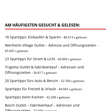
AM HÄUFIGSTEN GESUCHT & GELESEN:
18 Spartipps: Einkaufen & Sparen
- 86.913 x gelesen
Wertheim Village Outlet – Adresse und Öffnungszeiten
-
65.647 x gelesen
23 Spartipps für Strom & Licht
- 60.869 x gelesen
Trigema Outlet & Fabrikverkauf – Adressen und
Öffnungszeiten
- 56.817 x gelesen
20 Spartipps fürs Auto & Benzin
- 52.769 x gelesen
Spartipps für Freizeit & Urlaub
- 44.043 x gelesen
Spartipps beim Kochen
- 42.268 x gelesen
Bosch Outlet – Fabrikverkauf – Adressen und
Öffnungszeiten
- 37.598 x gelesen