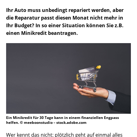
Ihr Auto muss unbedingt repariert werden, aber
die Reparatur passt diesen Monat nicht mehr in
Ihr Budget? In so einer Situation können Sie z.B.
einen Minikredit beantragen.
Ein Minikredit für 30 Tage kann in einem finanziellen Engpass
helfen. © meeboonstudio – stock.adobe.com
Wer kennt das nicht: plötzlich geht auf einmal alles