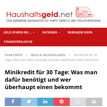
GELD SPAREN BEI …
RATGEBER
NEBENJOB IDEEN
FINANZVERGLEICHE
STARTSEITE
GELD & GELDANLAGEN
Minikredit für 30
Tage: Was man dafür benötigt und wer überhaupt einen bekommt
Minikredit für 30 Tage: Was man
dafür benötigt und wer
überhaupt einen bekommt