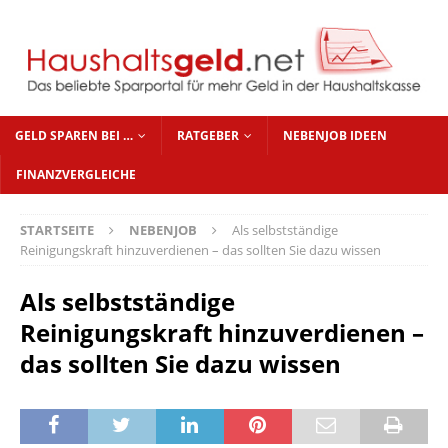
GELD SPAREN BEI …
RATGEBER
NEBENJOB IDEEN
FINANZVERGLEICHE
STARTSEITE
NEBENJOB
Als selbstständige
Reinigungskraft hinzuverdienen – das sollten Sie dazu wissen
Als selbstständige
Reinigungskraft hinzuverdienen –
das sollten Sie dazu wissen