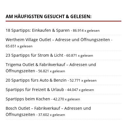
AM HÄUFIGSTEN GESUCHT & GELESEN:
18 Spartipps: Einkaufen & Sparen
- 86.914 x gelesen
Wertheim Village Outlet – Adresse und Öffnungszeiten
-
65.651 x gelesen
23 Spartipps für Strom & Licht
- 60.871 x gelesen
Trigema Outlet & Fabrikverkauf – Adressen und
Öffnungszeiten
- 56.821 x gelesen
20 Spartipps fürs Auto & Benzin
- 52.771 x gelesen
Spartipps für Freizeit & Urlaub
- 44.047 x gelesen
Spartipps beim Kochen
- 42.270 x gelesen
Bosch Outlet – Fabrikverkauf – Adressen und
Öffnungszeiten
- 37.602 x gelesen