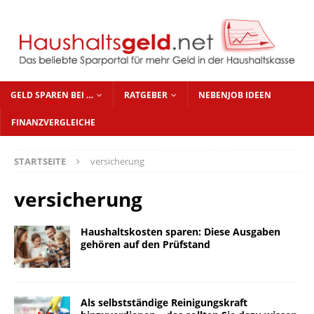
GELD SPAREN BEI …
RATGEBER
NEBENJOB IDEEN
FINANZVERGLEICHE
STARTSEITE
versicherung
versicherung
Haushaltskosten sparen: Diese Ausgaben
gehören auf den Prüfstand
Als selbstständige Reinigungskraft