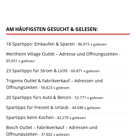
AM HÄUFIGSTEN GESUCHT & GELESEN:
18 Spartipps: Einkaufen & Sparen
- 86.915 x gelesen
Wertheim Village Outlet – Adresse und Öffnungszeiten
-
65.651 x gelesen
23 Spartipps für Strom & Licht
- 60.871 x gelesen
Trigema Outlet & Fabrikverkauf – Adressen und
Öffnungszeiten
- 56.823 x gelesen
20 Spartipps fürs Auto & Benzin
- 52.771 x gelesen
Spartipps für Freizeit & Urlaub
- 44.048 x gelesen
Spartipps beim Kochen
- 42.270 x gelesen
Bosch Outlet – Fabrikverkauf – Adressen und
Öffnungszeiten
- 37.602 x gelesen