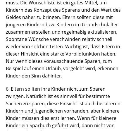
muss. Die Wunschliste ist ein gutes Mittel, um
Kindern das Konzept des Sparens und den Wert des
Geldes näher zu bringen. Eltern sollten diese mit
jüngeren Kindern bzw. Kindern im Grundschulalter
zusammen erstellen und regelmäßig aktualisieren.
Spontane Wünsche verschwinden relativ schnell
wieder von solchen Listen. Wichtig ist, dass Eltern in
dieser Hinsicht eine starke Vorbildfunktion haben.
Nur wenn dieses vorausschauende Sparen, zum
Beispiel auf einen Urlaub, vorgelebt wird, erkennen
Kinder den Sinn dahinter.
6. Eltern sollten ihre Kinder nicht zum Sparen
zwingen. Natürlich ist es sinnvoll für bestimmte
Sachen zu sparen, diese Einsicht ist auch bei älteren
Kindern und Jugendlichen vorhanden, aber kleinere
Kinder müssen dies erst lernen. Wenn für kleinere
Kinder ein Sparbuch geführt wird, dann nicht von