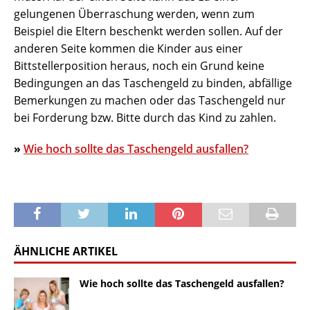
gelungenen Überraschung werden, wenn zum
Beispiel die Eltern beschenkt werden sollen. Auf der
anderen Seite kommen die Kinder aus einer
Bittstellerposition heraus, noch ein Grund keine
Bedingungen an das Taschengeld zu binden, abfällige
Bemerkungen zu machen oder das Taschengeld nur
bei Forderung bzw. Bitte durch das Kind zu zahlen.
»
Wie hoch sollte das Taschengeld ausfallen?
ÄHNLICHE ARTIKEL
Wie hoch sollte das Taschengeld ausfallen?