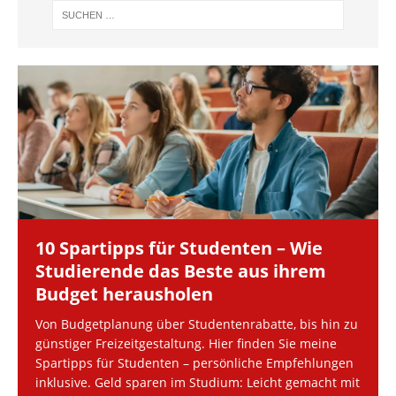
10 Spartipps für Studenten – Wie
Studierende das Beste aus ihrem
Budget herausholen
Von Budgetplanung über Studentenrabatte, bis hin zu
günstiger Freizeitgestaltung. Hier finden Sie meine
Spartipps für Studenten – persönliche Empfehlungen
inklusive. Geld sparen im Studium: Leicht gemacht mit