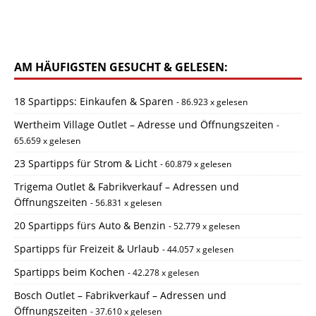
AM HÄUFIGSTEN GESUCHT & GELESEN:
18 Spartipps: Einkaufen & Sparen
- 86.923 x gelesen
Wertheim Village Outlet – Adresse und Öffnungszeiten
-
65.659 x gelesen
23 Spartipps für Strom & Licht
- 60.879 x gelesen
Trigema Outlet & Fabrikverkauf – Adressen und
Öffnungszeiten
- 56.831 x gelesen
20 Spartipps fürs Auto & Benzin
- 52.779 x gelesen
Spartipps für Freizeit & Urlaub
- 44.057 x gelesen
Spartipps beim Kochen
- 42.278 x gelesen
Bosch Outlet – Fabrikverkauf – Adressen und
Öffnungszeiten
- 37.610 x gelesen