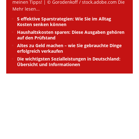
meinen Tipps! | © Gorodenkoff / stock.adobe.com Die
Mehr lesen...
5 effektive Sparstrategien: Wie Sie im Alltag
Kosten senken können
Haushaltskosten sparen: Diese Ausgaben gehören
auf den Prüfstand
Altes zu Geld machen – wie Sie gebrauchte Dinge
erfolgreich verkaufen
Die wichtigsten Sozialleistungen in Deutschland:
Übersicht und Informationen