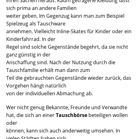
ihren Sachen heraus. Kaum getragene Kleidung lässt
sich prima an andere Familien
weiter geben. Im Gegenzug kann man zum Beispiel
Spielzeug als Tauschware
annehmen. Vielleicht Inline-Skates für Kinder oder ein
Kinderfahrrad. In der
Regel sind solche Gegenstände begehrt, da sie nicht
ganz günstig in der
Anschaffung sind. Nach der Nutzung durch die
Tauschfamilie erhält man dann zum
Teil die gebrauchten Gegenstände wieder zurück, das
Vorgehen hängt natürlich
von der individuellen Abmachung ab.
Wer nicht genug Bekannte, Freunde und Verwandte
hat, die sich an einer
Tauschbörse
beteiligen wollen
oder
können, kann sich auch anderweitig umsehen. In
vielen Städten haben sich