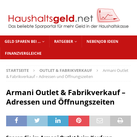
GELD SPAREN BEI …
RATGEBER
NEBENJOB IDEEN
FINANZVERGLEICHE
STARTSEITE
OUTLET & FABRIKVERKAUF
Armani Outlet
& Fabrikverkauf – Adressen und Öffnungszeiten
Armani Outlet & Fabrikverkauf –
Adressen und Öffnungszeiten