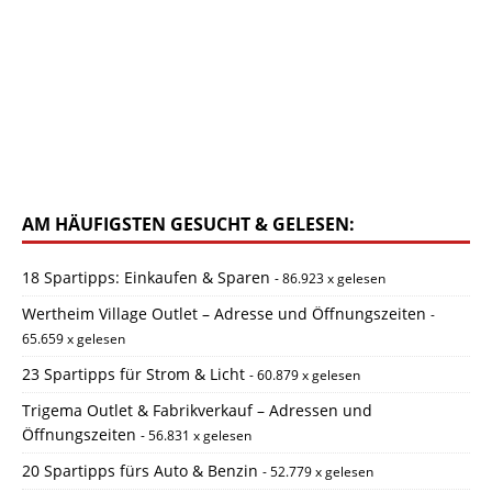
AM HÄUFIGSTEN GESUCHT & GELESEN:
18 Spartipps: Einkaufen & Sparen
- 86.923 x gelesen
Wertheim Village Outlet – Adresse und Öffnungszeiten
-
65.659 x gelesen
23 Spartipps für Strom & Licht
- 60.879 x gelesen
Trigema Outlet & Fabrikverkauf – Adressen und
Öffnungszeiten
- 56.831 x gelesen
20 Spartipps fürs Auto & Benzin
- 52.779 x gelesen