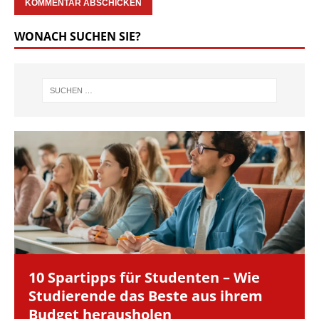
WONACH SUCHEN SIE?
10 Spartipps für Studenten – Wie
Studierende das Beste aus ihrem
Budget herausholen