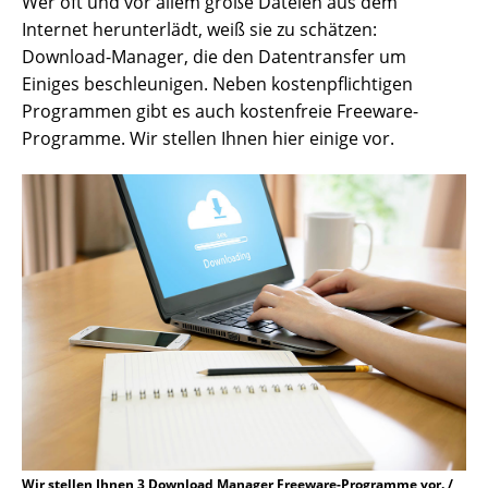
Wer oft und vor allem große Dateien aus dem
Internet herunterlädt, weiß sie zu schätzen:
Download-Manager, die den Datentransfer um
Einiges beschleunigen. Neben kostenpflichtigen
Programmen gibt es auch kostenfreie Freeware-
Programme. Wir stellen Ihnen hier einige vor.
Wir stellen Ihnen 3 Download Manager Freeware-Programme vor. /