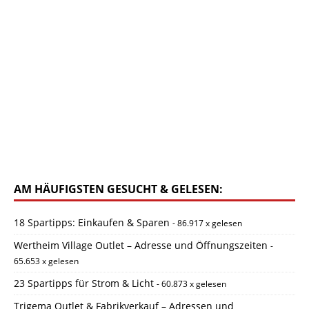
AM HÄUFIGSTEN GESUCHT & GELESEN:
18 Spartipps: Einkaufen & Sparen
- 86.917 x gelesen
Wertheim Village Outlet – Adresse und Öffnungszeiten
-
65.653 x gelesen
23 Spartipps für Strom & Licht
- 60.873 x gelesen
Trigema Outlet & Fabrikverkauf – Adressen und