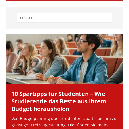
10 Spartipps für Studenten – Wie
Studierende das Beste aus ihrem
Budget herausholen
Von Budgetplanung über Studentenrabatte, bis hin zu
günstiger Freizeitgestaltung. Hier finden Sie meine