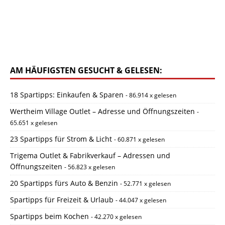
AM HÄUFIGSTEN GESUCHT & GELESEN:
18 Spartipps: Einkaufen & Sparen
- 86.914 x gelesen
Wertheim Village Outlet – Adresse und Öffnungszeiten
-
65.651 x gelesen
23 Spartipps für Strom & Licht
- 60.871 x gelesen
Trigema Outlet & Fabrikverkauf – Adressen und
Öffnungszeiten
- 56.823 x gelesen
20 Spartipps fürs Auto & Benzin
- 52.771 x gelesen
Spartipps für Freizeit & Urlaub
- 44.047 x gelesen
Spartipps beim Kochen
- 42.270 x gelesen