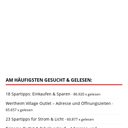
AM HÄUFIGSTEN GESUCHT & GELESEN:
18 Spartipps: Einkaufen & Sparen
- 86.920 x gelesen
Wertheim Village Outlet – Adresse und Öffnungszeiten
-
65.657 x gelesen
23 Spartipps für Strom & Licht
- 60.877 x gelesen