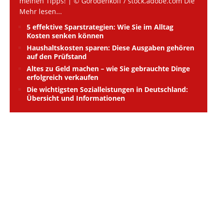
meinen Tipps! | © Gorodenkoff / stock.adobe.com Die
Mehr lesen...
5 effektive Sparstrategien: Wie Sie im Alltag
Kosten senken können
Haushaltskosten sparen: Diese Ausgaben gehören
auf den Prüfstand
Altes zu Geld machen – wie Sie gebrauchte Dinge
erfolgreich verkaufen
Die wichtigsten Sozialleistungen in Deutschland:
Übersicht und Informationen