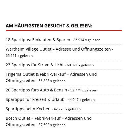
AM HÄUFIGSTEN GESUCHT & GELESEN:
18 Spartipps: Einkaufen & Sparen
- 86.914 x gelesen
Wertheim Village Outlet – Adresse und Öffnungszeiten
-
65.651 x gelesen
23 Spartipps für Strom & Licht
- 60.871 x gelesen
Trigema Outlet & Fabrikverkauf – Adressen und
Öffnungszeiten
- 56.823 x gelesen
20 Spartipps fürs Auto & Benzin
- 52.771 x gelesen
Spartipps für Freizeit & Urlaub
- 44.047 x gelesen
Spartipps beim Kochen
- 42.270 x gelesen
Bosch Outlet – Fabrikverkauf – Adressen und
Öffnungszeiten
- 37.602 x gelesen