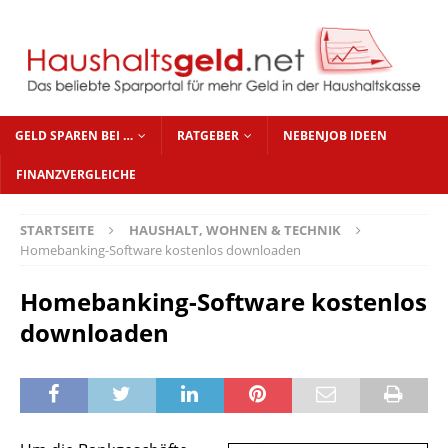
GELD SPAREN BEI …
RATGEBER
NEBENJOB IDEEN
FINANZVERGLEICHE
STARTSEITE
HAUSHALT, WOHNEN & TECHNIK
Homebanking-Software kostenlos downloaden
Homebanking-Software kostenlos
downloaden