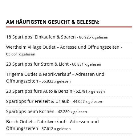
AM HÄUFIGSTEN GESUCHT & GELESEN:
18 Spartipps: Einkaufen & Sparen
- 86.925 x gelesen
Wertheim Village Outlet – Adresse und Öffnungszeiten
-
65.661 x gelesen
23 Spartipps für Strom & Licht
- 60.881 x gelesen
Trigema Outlet & Fabrikverkauf – Adressen und
Öffnungszeiten
- 56.833 x gelesen
20 Spartipps fürs Auto & Benzin
- 52.781 x gelesen
Spartipps für Freizeit & Urlaub
- 44.057 x gelesen
Spartipps beim Kochen
- 42.280 x gelesen
Bosch Outlet – Fabrikverkauf – Adressen und
Öffnungszeiten
- 37.612 x gelesen