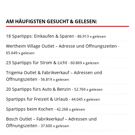
AM HÄUFIGSTEN GESUCHT & GELESEN:
18 Spartipps: Einkaufen & Sparen
- 86.913 x gelesen
Wertheim Village Outlet – Adresse und Öffnungszeiten
-
65.649 x gelesen
23 Spartipps für Strom & Licht
- 60.869 x gelesen
Trigema Outlet & Fabrikverkauf – Adressen und
Öffnungszeiten
- 56.819 x gelesen
20 Spartipps fürs Auto & Benzin
- 52.769 x gelesen
Spartipps für Freizeit & Urlaub
- 44.045 x gelesen
Spartipps beim Kochen
- 42.268 x gelesen
Bosch Outlet – Fabrikverkauf – Adressen und
Öffnungszeiten
- 37.600 x gelesen