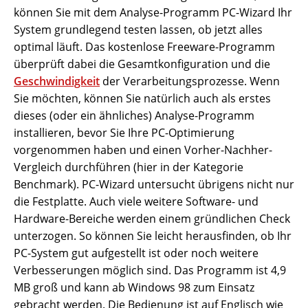
können Sie mit dem Analyse-Programm PC-Wizard Ihr
System grundlegend testen lassen, ob jetzt alles
optimal läuft. Das kostenlose Freeware-Programm
überprüft dabei die Gesamtkonfiguration und die
Geschwindigkeit
der Verarbeitungsprozesse. Wenn
Sie möchten, können Sie natürlich auch als erstes
dieses (oder ein ähnliches) Analyse-Programm
installieren, bevor Sie Ihre PC-Optimierung
vorgenommen haben und einen Vorher-Nachher-
Vergleich durchführen (hier in der Kategorie
Benchmark). PC-Wizard untersucht übrigens nicht nur
die Festplatte. Auch viele weitere Software- und
Hardware-Bereiche werden einem gründlichen Check
unterzogen. So können Sie leicht herausfinden, ob Ihr
PC-System gut aufgestellt ist oder noch weitere
Verbesserungen möglich sind. Das Programm ist 4,9
MB groß und kann ab Windows 98 zum Einsatz
gebracht werden. Die Bedienung ist auf Englisch wie